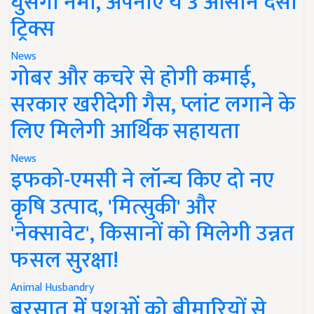
घुसेगी नमी, अपनाएं ये 3 आसान देसी
ट्रिक्स
News
गोबर और कचरे से होगी कमाई,
सरकार खरीदेगी गैस, प्लांट लगाने के
लिए मिलेगी आर्थिक सहायता
News
इफको-एमसी ने लॉन्च किए दो नए
कृषि उत्पाद, 'मित्सुकी' और
'नेक्सावेट', किसानों को मिलेगी उन्नत
फसल सुरक्षा!
Animal Husbandry
बरसात में पशुओं को बीमारियों से