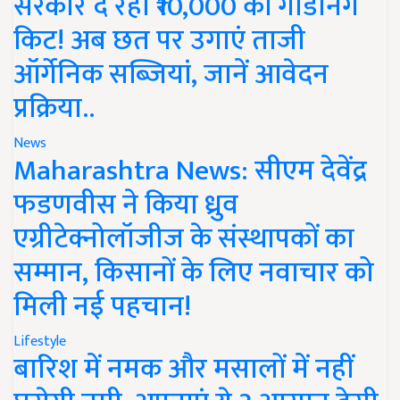
सरकार दे रही ₹10,000 की गार्डनिंग
किट! अब छत पर उगाएं ताजी
ऑर्गेनिक सब्जियां, जानें आवेदन
प्रक्रिया..
News
Maharashtra News: सीएम देवेंद्र
फडणवीस ने किया ध्रुव
एग्रीटेक्नोलॉजीज के संस्थापकों का
सम्मान, किसानों के लिए नवाचार को
मिली नई पहचान!
Lifestyle
बारिश में नमक और मसालों में नहीं