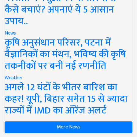
कैसे बचाएं? अपनाएं ये 5 आसान
उपाय..
News
कृषि अनुसंधान परिसर, पटना में
वैज्ञानिकों का मंथन, भविष्य की कृषि
तकनीकों पर बनी नई रणनीति
Weather
अगले 12 घंटों के भीतर बारिश का
कहर! यूपी, बिहार समेत 15 से ज्यादा
राज्यों में IMD का ऑरेंज अलर्ट
More News