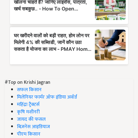
#Top on Krishi Jagran
सफल किसान
मिलेनियर फार्मर ऑफ इंडिया अवॉर्ड
महिंद्रा ट्रैक्टर्स
कृषि मशीनरी
जायद की फसल
बिज़नेस आइडियाज
पीएम किसान