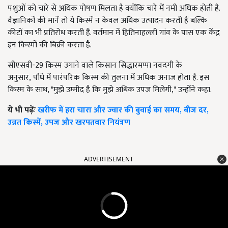
पशुओं को चारे से अधिक पोषण मिलता है क्योंकि चारे में नमी अधिक होती है.
वैज्ञानिकों की मानें तो ये किस्में न केवल अधिक उत्पादन करती हैं बल्कि
कीटों का भी प्रतिरोध करती हैं. वर्तमान में हितिनाहल्ली गांव के पास एक केंद्र
इन किस्मों की बिक्री करता है.
सीएसवी-29 किस्म उगाने वाले किसान सिद्धारमप्पा नवदगी के
अनुसार
,
पौधे में पारंपरिक किस्म की तुलना में अधिक अनाज होता है. इस
किस्म के साथ
, "
मुझे उम्मीद है कि मुझे अधिक उपज मिलेगी
,"
उन्होंने कहा.
ये भी पढ़ेंः
खरीफ में हरा चारा और ज्वार की बुवाई का समय, बीज दर,
उन्नत किस्में, उपज और खरपतवार नियंत्रण
ADVERTISEMENT