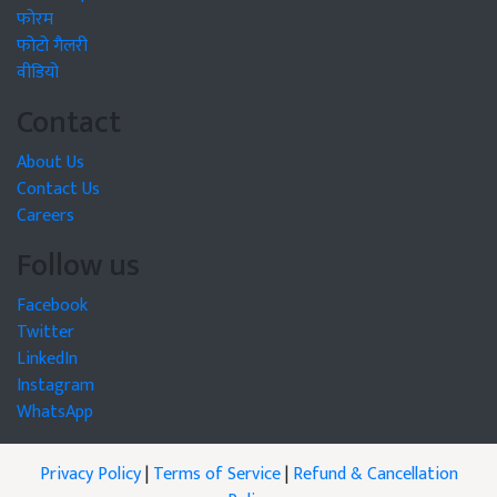
फोरम
फोटो गैलरी
वीडियो
Contact
About Us
Contact Us
Careers
Follow us
Facebook
Twitter
LinkedIn
Instagram
WhatsApp
Privacy Policy
|
Terms of Service
|
Refund & Cancellation