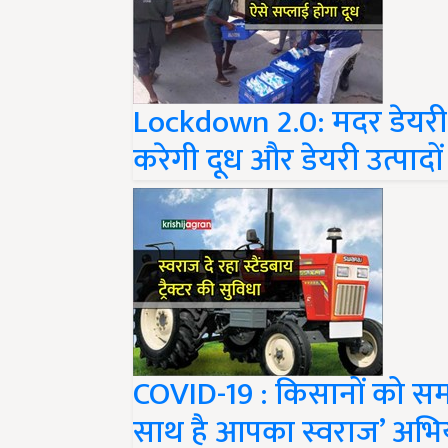
Lockdown 2.0: मदर डेयरी 
करेगी दूध और डेयरी उत्पादों
COVID-19 : किसानों को समर
साथ है आपका स्वराज’ अभि