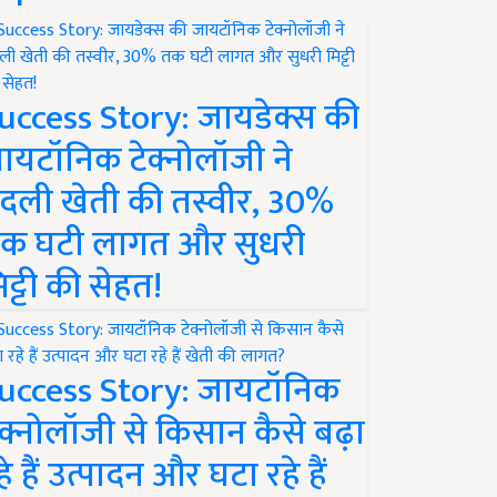
uccess Story: जायडेक्स की
ायटॉनिक टेक्नोलॉजी ने
दली खेती की तस्वीर, 30%
क घटी लागत और सुधरी
िट्टी की सेहत!
uccess Story: जायटॉनिक
ेक्नोलॉजी से किसान कैसे बढ़ा
हे हैं उत्पादन और घटा रहे हैं