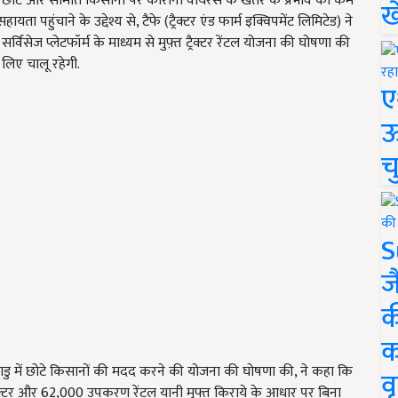
े छोटे और सीमांत किसानों पर कोरोना वायरस के खतरे के प्रभाव को कम
ख
हुंचाने के उद्देश्य से, टैफे (ट्रैक्टर एंड फार्म इक्विपमेंट लिमिटेड) ने
सेज प्लेटफॉर्म के माध्यम से मुफ़्त ट्रैक्टर रेंटल योजना की घोषणा की
 लिए चालू रहेगी.
ए
ऊ
च
S
ज
क
क
डु में छोटे किसानों की मदद करने की योजना की घोषणा की
,
ने कहा कि
वृ
ैक्टर और
62,000
उपकरण रेंटल यानी मुफ्त किराये के आधार पर बिना