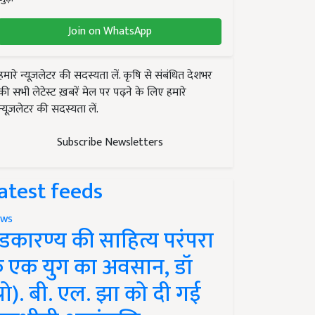
Join on WhatsApp
हमारे न्यूज़लेटर की सदस्यता लें. कृषि से संबंधित देशभर
की सभी लेटेस्ट ख़बरें मेल पर पढ़ने के लिए हमारे
न्यूज़लेटर की सदस्यता लें.
Subscribe Newsletters
atest feeds
ws
ंडकारण्य की साहित्य परंपरा
े एक युग का अवसान, डॉ
प्रो). बी. एल. झा को दी गई