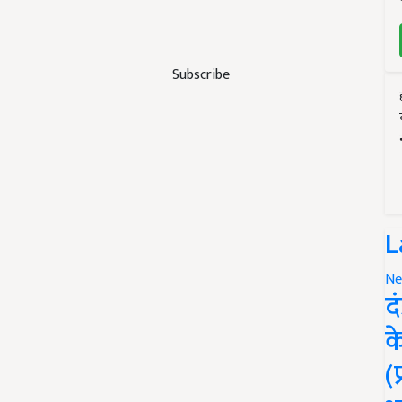
Subscribe
L
Ne
द
क
(