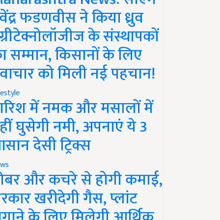
ेवेंद्र फडणवीस ने किया ध्रुव
ग्रीटेक्नोलॉजीज के संस्थापकों
ा सम्मान, किसानों के लिए
वाचार को मिली नई पहचान!
festyle
ारिश में नमक और मसालों में
हीं घुसेगी नमी, अपनाएं ये 3
सान देसी ट्रिक्स
ws
ोबर और कचरे से होगी कमाई,
रकार खरीदेगी गैस, प्लांट
गाने के लिए मिलेगी आर्थिक