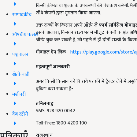
किसी क़ीमत या शुल्क के उपकरणों की पेशकश करेगी. मैसी 
सीधे कंपनी द्वारा भुगतान किया जाएगा.
सम्पादकीय
उक्त राज्यों के किसान अपने ऑर्डर
जे फार्म सर्विसेज मोबा
इसके अलावा
,
किसान राज्य भर में मौजूद कंपनी के क्षेत्र अध
औषधीय फसलें
ऑर्डर बुक कर सकते हैं
,
जो पहले से ही दोनों राज्यों के क
मोबाइल ऐप लिंक -
https://play.google.com/store/
पशुपालन
महत्वपूर्ण जानकारी
खेती-बाड़ी
अगर किसी किसान को किराये पर फ्री में ट्रैक्टर लेने में असु
बुकिंग करा सकता है-
मशीनरी
तमिलनाडु
SMS: 928 920 0042
वेब स्टोरी
Toll-Free: 1800 4200 100
पत्रिकाएँ
राजस्थान