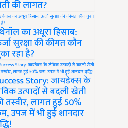
ेती की लागत?
थेनॉल का अधूरा हिसाब:
र्जा सुरक्षा की कीमत कौन
ुका रहा है?
uccess Story: जायडेक्स के
ैविक उत्पादों से बदली खेती
ी तस्वीर, लागत हुई 50%
म, उपज में भी हुई शानदार
द्धि!