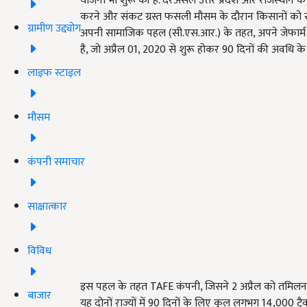
योजना भी शुरू की है. दरअसल उत्तर प्रदेश और राजस्थान क
करने और संकट ग्रस्त फसली मौसम के दौरान किसानों को सहायता प
ग्रामीण उद्द्योग
अपनी सामाजिक पहल (सी.एस.आर.) के तहत, अपने जेफार्म सर्वि
है, जो अप्रैल 01, 2020 से शुरू होकर 90 दिनों की अवधि के
लाइफ स्टाइल
मौसम
कंपनी समाचार
साक्षात्कार
विविध
इस पहल के तहत
TAFE
कंपनी
,
जिसने
2
अप्रैल को तमिलना
बाजार
यह दोनों राज्यों में
90
दिनों के लिए कुल लगभग
14,000
ट्र