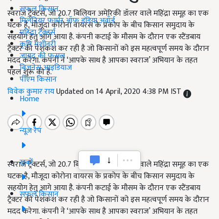
सफल किसान
स्वराज ट्रैक्टर्स, जो 20.7 बिलियन अमेरिकी डॉलर वाले महिंद्रा समूह का एक
मिलेनियर फार्मर ऑफ इंडिया अवॉर्ड
घटक है, मौजूदा कोरोना वायरस के प्रकोप के बीच किसान समुदाय के
महिंद्रा ट्रैक्टर्स
सहयोग हेतु आगे आया है. कंपनी कटाई के मौसम के दौरान एक स्टैंडबाय
कृषि मशीनरी
ट्रैक्टर की पेशकश कर रही है जो किसानों को इस महत्वपूर्ण समय के दौरान
जायद की फसल
मदद करेगा. कंपनी ने ‘आपके साथ है आपका स्वराज’ अभियान के तहत
बिज़नेस आइडियाज
पहल शुरू की है.
पीएम किसान
विवेक कुमार राय
Updated on 14 April, 2020 4:38 PM IST
Home
न्यूज़ रैप
खबरें
स्वराज ट्रैक्टर्स, जो 20.7 बिलियन अमेरिकी डॉलर वाले महिंद्रा समूह का एक
घटक है, मौजूदा कोरोना वायरस के प्रकोप के बीच किसान समुदाय के
सहयोग हेतु आगे आया है. कंपनी कटाई के मौसम के दौरान एक स्टैंडबाय
सफल किसान
ट्रैक्टर की पेशकश कर रही है जो किसानों को इस महत्वपूर्ण समय के दौरान
मदद करेगा. कंपनी ने ‘आपके साथ है आपका स्वराज’ अभियान के तहत