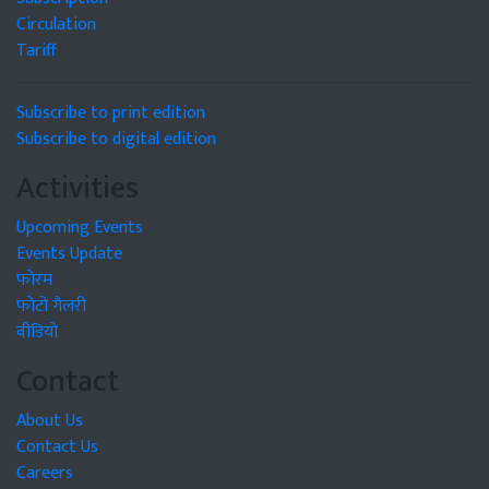
Circulation
Tariff
Subscribe to print edition
Subscribe to digital edition
Activities
Upcoming Events
Events Update
फोरम
फोटो गैलरी
वीडियो
Contact
About Us
Contact Us
Careers