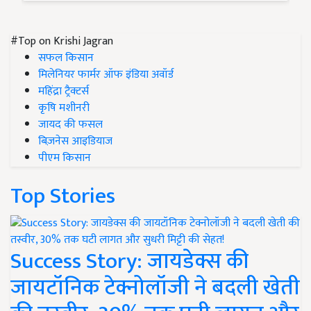
#Top on Krishi Jagran
सफल किसान
मिलेनियर फार्मर ऑफ इंडिया अवॉर्ड
महिंद्रा ट्रैक्टर्स
कृषि मशीनरी
जायद की फसल
बिज़नेस आइडियाज
पीएम किसान
Top Stories
Success Story: जायडेक्स की
जायटॉनिक टेक्नोलॉजी ने बदली खेती