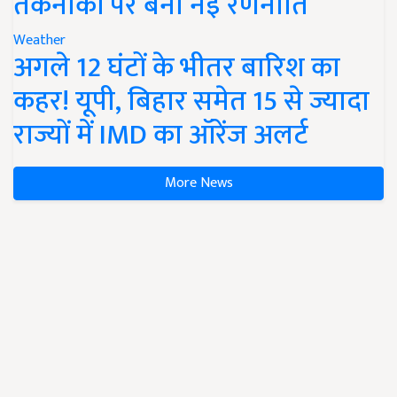
तकनीकों पर बनी नई रणनीति
Weather
अगले 12 घंटों के भीतर बारिश का
कहर! यूपी, बिहार समेत 15 से ज्यादा
राज्यों में IMD का ऑरेंज अलर्ट
More News