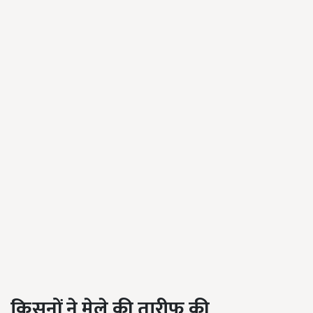
किसनों ने मेले की तारीफ की