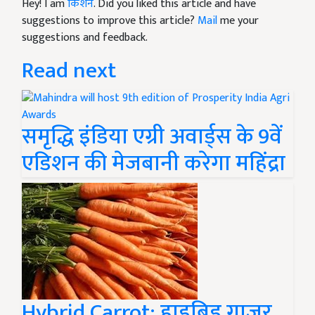
Hey! I am
किशन
. Did you liked this article and have
suggestions to improve this article?
Mail
me your
suggestions and feedback.
Read next
समृद्धि इंडिया एग्री अवार्ड्स के 9वें
एडिशन की मेजबानी करेगा महिंद्रा
Hybrid Carrot: हाइब्रिड गाजर