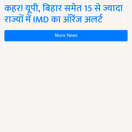
कहर! यूपी, बिहार समेत 15 से ज्यादा
राज्यों में IMD का ऑरेंज अलर्ट
More News