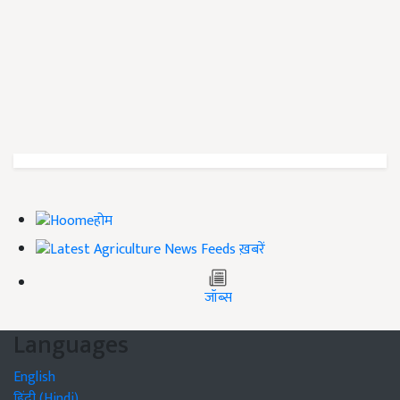
होम
ख़बरें
जॉब्स
Languages
English
हिंदी (Hindi)