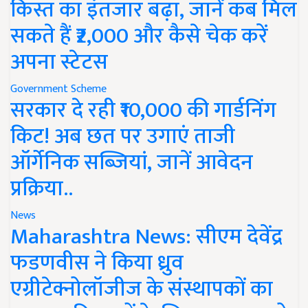
किस्त का इंतजार बढ़ा, जानें कब मिल
सकते हैं ₹2,000 और कैसे चेक करें
अपना स्टेटस
Government Scheme
सरकार दे रही ₹10,000 की गार्डनिंग
किट! अब छत पर उगाएं ताजी
ऑर्गेनिक सब्जियां, जानें आवेदन
प्रक्रिया..
News
Maharashtra News: सीएम देवेंद्र
फडणवीस ने किया ध्रुव
एग्रीटेक्नोलॉजीज के संस्थापकों का