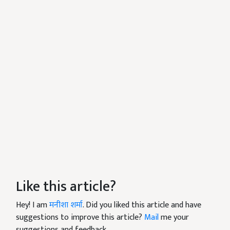
Like this article?
Hey! I am
मनीशा शर्मा
. Did you liked this article and have
suggestions to improve this article?
Mail
me your
suggestions and feedback.