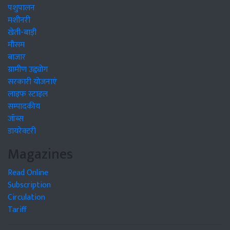
पशुपालन
मशीनरी
खेती-बाड़ी
मौसम
बाजार
ग्रामीण उद्द्योग
सरकारी योजनाएं
लाइफ स्टाइल
सम्पादकीय
जॉब्स
डायरेक्टरी
Magazines
Read Online
Subscription
Circulation
Tariff