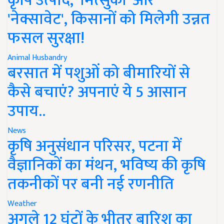
कृषि उत्पाद, 'मित्सुकी' और
'नेक्सावेट', किसानों को मिलेगी उन्नत
फसल सुरक्षा!
Animal Husbandry
बरसात में पशुओं को बीमारियों से
कैसे बचाएं? अपनाएं ये 5 आसान
उपाय..
News
कृषि अनुसंधान परिसर, पटना में
वैज्ञानिकों का मंथन, भविष्य की कृषि
तकनीकों पर बनी नई रणनीति
Weather
अगले 12 घंटों के भीतर बारिश का