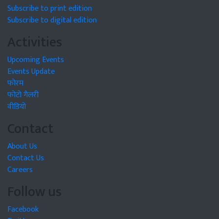
Subscribe to print edition
Subscribe to digital edition
Activities
Upcoming Events
Events Update
फोरम
फोटो गैलरी
वीडियो
Contact
About Us
Contact Us
Careers
Follow us
Facebook