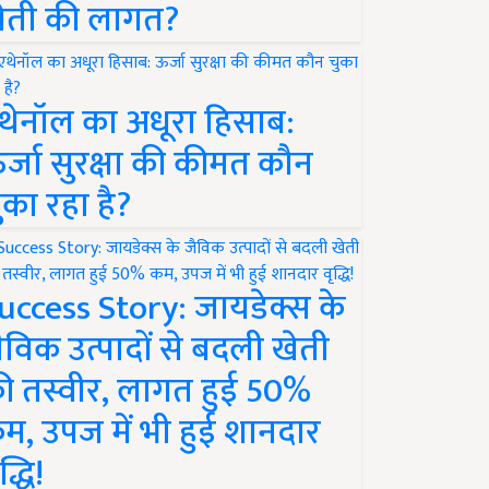
ेती की लागत?
थेनॉल का अधूरा हिसाब:
र्जा सुरक्षा की कीमत कौन
ुका रहा है?
uccess Story: जायडेक्स के
ैविक उत्पादों से बदली खेती
ी तस्वीर, लागत हुई 50%
म, उपज में भी हुई शानदार
द्धि!