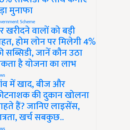
ड़ा मुनाफा
vernment Scheme
र खरीदने वालों को बड़ी
ाहत, होम लोन पर मिलेगी 4%
ी सब्सिडी, जानें कौन उठा
कता है योजना का लाभ
ws
ांव में खाद, बीज और
ीटनाशक की दुकान खोलना
ाहते हैं? जानिए लाइसेंस,
ात्रता, खर्च सबकुछ..
ws