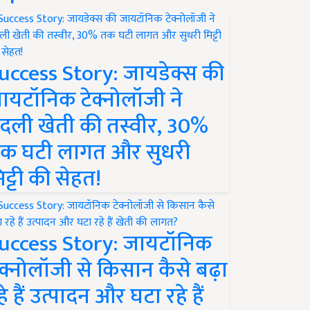
uccess Story: जायडेक्स की
ायटॉनिक टेक्नोलॉजी ने
दली खेती की तस्वीर, 30%
क घटी लागत और सुधरी
िट्टी की सेहत!
uccess Story: जायटॉनिक
ेक्नोलॉजी से किसान कैसे बढ़ा
हे हैं उत्पादन और घटा रहे हैं