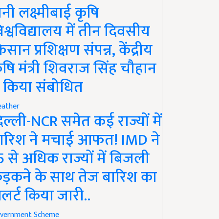
ानी लक्ष्मीबाई कृषि
िश्वविद्यालय में तीन दिवसीय
िसान प्रशिक्षण संपन्न, केंद्रीय
ृषि मंत्री शिवराज सिंह चौहान
े किया संबोधित
ather
िल्ली-NCR समेत कई राज्यों में
ारिश ने मचाई आफत! IMD ने
5 से अधिक राज्यों में बिजली
ड़कने के साथ तेज बारिश का
लर्ट किया जारी..
vernment Scheme