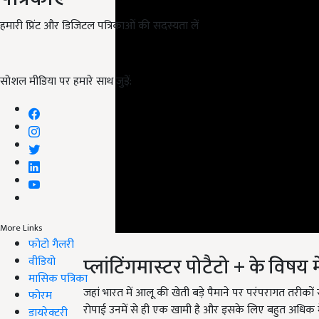
हमारी प्रिंट और डिजिटल पत्रिकाओं की सदस्यता लें
सोशल मीडिया पर हमारे साथ जुड़ें:
More Links
प्‍लांटिंगमास्‍टर पोटैटो + के विषय मे
फोटो गैलरी
वीडियो
जहां भारत में आलू की खेती बड़े पैमाने पर परंपरागत तरीकों 
मासिक पत्रिका
रोपाई उनमें से ही एक खामी है और इसके लिए बहुत अधिक म
फोरम
डायरेक्टरी