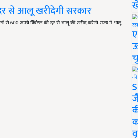
ख
 दर से आलू खरीदेगी सरकार
किसानों से 600 रूपये क्विंटल की दर से आलू की खरीद करेगी. राज्य में आलू
ए
ऊ
च
S
ज
क
क
वृ