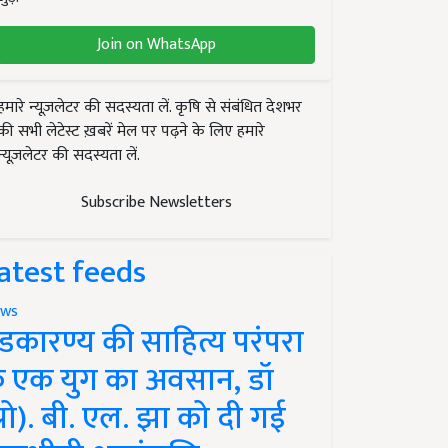
Join on WhatsApp
हमारे न्यूज़लेटर की सदस्यता लें. कृषि से संबंधित देशभर
की सभी लेटेस्ट ख़बरें मेल पर पढ़ने के लिए हमारे
न्यूज़लेटर की सदस्यता लें.
Subscribe Newsletters
atest feeds
ws
ंडकारण्य की साहित्य परंपरा
े एक युग का अवसान, डॉ
प्रो). बी. एल. झा को दी गई