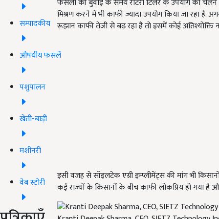
फसलों की बुवाई के समय रोटरी टिलर के उपयोग का चलन 
मिश्रण करने में भी काफी ज्यादा उपयोग किया जा रहा है. अ
सम्पादकीय
रूझान काफी तेजी से बढ़ रहा है तो इसमें कोई अतिश्योक्ति नह
औषधीय फसलें
पशुपालन
खेती-बाड़ी
मशीनरी
इसी वजह से सॉइलटेक एग्री इम्प्लीमेंट्स की मांग भी किसान
वेब स्टोरी
कई राज्यों के किसानों के बीच काफी लोकप्रिय हो गया है और जिन 
पत्रिकाएँ
Kranti Deepak Sharma, CEO, SIETZ Technology In