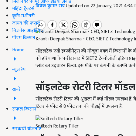
मिलेनियर फार्मर ऑफ इंडिया अवॉर्ड
विवेक कुमार राय
Updated on 22 January, 2021 4:34
महिंद्रा ट्रैक्टर्स
कृषि मशीनरी
जायद की फसल
बिज़नेस आइडियाज
पीएम किसान
Kranti Deepak Sharma - CEO, SIETZ Technology I
Home
सॉइलटेक एग्री इम्प्लीमेंट्स की मौजूदा वक़्त में किसानों के
को हरियाणा के फरीदाबाद में SIETZ टेक्नोलॉजी इंडिया प्राइ
प्लांट का उद्घाटन किया. इस मौके पर कंपनी के काफी कर्मच
न्यूज़ रैप
सॉइलटेक रोटरी टिलर मॉडल
खबरें
सॉइलटेक रोटरी टिलर की श्रृंखला में कई मॉडल उपलब्ध हैं. ये स
टिलर 4 फीट से 8 फीट तक की चौड़ाई में उपलब्ध हैं.
सफल किसान
Soiltech Rotary Tiller
सरकारी योजनाएं