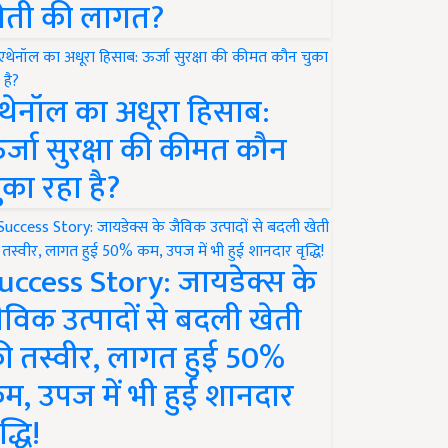
ेती की लागत?
थेनॉल का अधूरा हिसाब:
र्जा सुरक्षा की कीमत कौन
ुका रहा है?
uccess Story: जायडेक्स के
ैविक उत्पादों से बदली खेती
ी तस्वीर, लागत हुई 50%
म, उपज में भी हुई शानदार
द्धि!