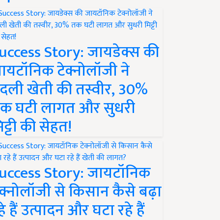
uccess Story: जायडेक्स की
ायटॉनिक टेक्नोलॉजी ने
दली खेती की तस्वीर, 30%
क घटी लागत और सुधरी
िट्टी की सेहत!
uccess Story: जायटॉनिक
ेक्नोलॉजी से किसान कैसे बढ़ा
हे हैं उत्पादन और घटा रहे हैं