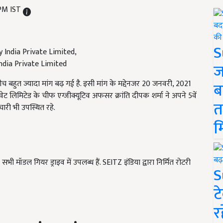
 PM IST
S
ndia Private Limited
ज
 बीच बहुत ज्यादा मांग बढ़ गई है. इसी मांग के मद्देनजर 20 जनवरी, 2021
ब
वेट लिमिटेड के चीफ एग्जीक्यूटिव अफसर क्रांति दीपक शर्मा ने अपने 5वें
त
ारी भी उपस्थित रहे.
म
भी मॉडल गियर ड्राइव में उपलब्ध हैं. SEITZ इंडिया द्वारा निर्मित रोटरी
S
ट
र