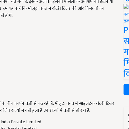
काफी बढ़ गया है. इसके अलावा, इसका फसलों के अवशेष को हटाने या
गर हम यह कहें कि मौजूदा वक़्त में रोटरी टिलर की ओर किसानों का
ीं होगा.
P
स
म
म
क
ों के बीच काफी तेजी से बढ़ रही है. मौजूदा वक़्त में सॉइलटेक रोटरी टिलर
राज्यों में नहीं हुआ है उन राज्यों में तेजी से हो रहा है.
dia Private Limited