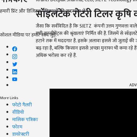
सॉइलटेक रोटरी टिलर
कृषि 
हमारी प्रिंट और डिजिटल पत्रिकाओं की सदस्यता लें
जैसा कि सर्वविदित है कि SIETZ कंपनी उत्तम गुणवत्ता वाले
एग्री इम्प्लीमेंट्स की श्रृंखलाएं निर्मित की है. जिसमें स
सोशल मीडिया पर हमारे साथ जुड़ें:
हटाने तक में मददगार है. इसके अलावा इससे जो जुताई की जा
बढ़ रहा है, बल्कि किसान इससे अच्छा मुनाफा भी कमा रहे हैं
अधिक भरोसा कर रहे हैं.
ADV
More Links
फोटो गैलरी
वीडियो
मासिक पत्रिका
फोरम
डायरेक्टरी