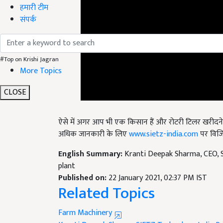
हमारी टीम
संपर्क
#Top on Krishi Jagran
More Topics
CLOSE
ऐसे में अगर आप भी एक किसान हैं और रोटरी टिलर खरीदने क
अधिक जानकारी के लिए
www.sietz-india.com
पर विजि
English Summary:
Kranti Deepak Sharma, CEO, S
plant
Published on:
22 January 2021, 02:37 PM IST
Related Topics
Farm Machinery
Kranti Deepak Sharma
SIETZ Technology India Pr