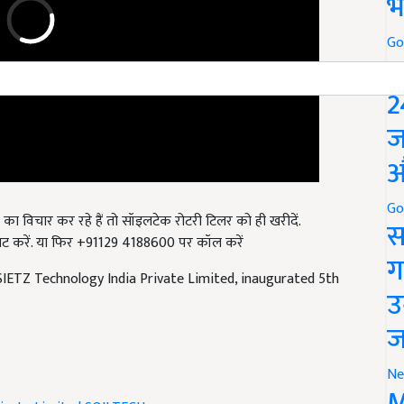
भ
Go
P
2
ज
औ
ा विचार कर रहे हैं तो सॉइलटेक रोटरी टिलर को ही खरीदें.
Go
ट करें. या फिर +91129 4188600 पर कॉल करें
स
IETZ Technology India Private Limited, inaugurated 5th
ग
उ
ज
Ne
ivate Limited
SOILTECH
M