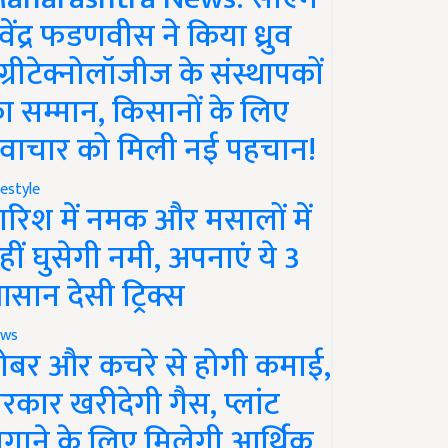
ेवेंद्र फडणवीस ने किया ध्रुव
ग्रीटेक्नोलॉजीज के संस्थापकों
ा सम्मान, किसानों के लिए
वाचार को मिली नई पहचान!
festyle
ारिश में नमक और मसालों में
हीं घुसेगी नमी, अपनाएं ये 3
सान देसी ट्रिक्स
ws
ोबर और कचरे से होगी कमाई,
रकार खरीदेगी गैस, प्लांट
गाने के लिए मिलेगी आर्थिक