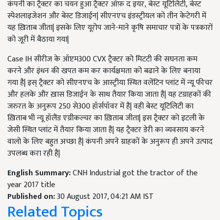
कंपनी का ट्रैक्टर का चयन हुआ ट्रैक्टर ऑफ़ द इयर
,
बेस्ट यूटिलिटी
,
बेस्ट
स्पेशलाइजेशन और बेस्ट डिजाईन
|
सीएनएच इंडस्ट्रीयल को तीन केटेगरी में
यह ख़िताब जीता
|
इसके लिए यूरोप जाने
-
माने कृषि समाचार पत्रों के पत्रकारों
को जूरी में बैठाया गया
|
Case IH
सीरीज के ऑप्टम
300 CVX
ट्रैक्टर को मिटटी की सघनता कम
करने और इंधन की खपत कम कर कार्यक्षमता को बढाने के लिए बनाया
गया है
|
इस् ट्रैक्टर को सीएनएच के आस्ट्रीया स्थित वलेंटिन प्लांट में न्यू फीचर
और हलके और ख़ास डिजाईन के साथ तैयार किया जाता है
|
यह टग्राहकों की
जरुरत के अनुरूप
250
से
300
हॉर्सपॉवर में है
|
वही बेस्ट यूटिलिटी का
ख़िताब भी न्यू हॉलैंड एग्रीकल्चर का ख़िताब जीता
|
इस ट्रैक्टर को इटली के
जेसी स्थित प्लांट में तैयार किया जाता है
|
यह ट्रैक्टर डेरी का व्यवसाय करने
वालो के लिए बहुत अच्छा है
|
कंपनी अपने ग्राहकों के अनुरूप ही अपने उत्पाद
उपलब्ध करा रही है
|
English Summary:
CNH Industrial got the tractor of the
year 2017 title
Published on:
30 August 2017, 04:21 AM IST
Related Topics