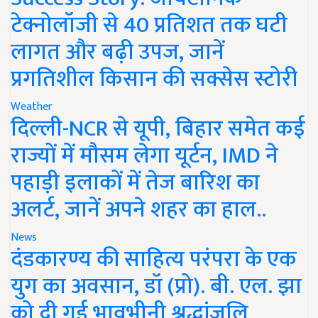
टेक्नोलॉजी से 40 प्रतिशत तक घटी
लागत और बढ़ी उपज, जानें
प्रगतिशील किसान की सक्सेस स्टोरी
Weather
दिल्ली-NCR से यूपी, बिहार समेत कई
राज्यों में मौसम लेगा यूर्टन, IMD ने
पहाड़ी इलाकों में तेज बारिश का
अलर्ट, जानें अपने शहर का हाल..
News
दंडकारण्य की साहित्य परंपरा के एक
युग का अवसान, डॉ (प्रो). बी. एल. झा
को दी गई भावभीनी श्रद्धांजलि