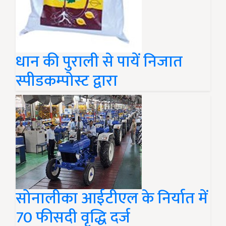
धान की पुराली से पायें निजात
स्पीडकम्पोस्ट द्वारा
सोनालीका आईटीएल के निर्यात में
70 फीसदी वृद्धि दर्ज