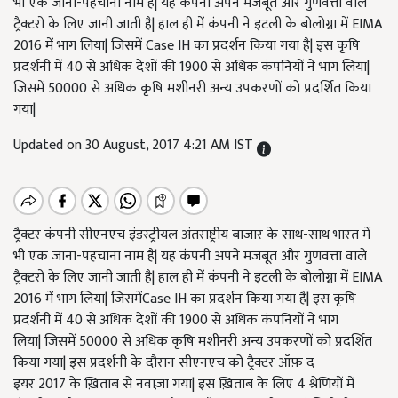
भी एक जाना-पहचाना नाम है| यह कंपनी अपने मजबूत और गुणवत्ता वाले
ट्रैक्टरों के लिए जानी जाती है| हाल ही में कंपनी ने इटली के बोलोग्ना में EIMA
2016 में भाग लिया| जिसमें Case IH का प्रदर्शन किया गया है| इस कृषि
प्रदर्शनी में 40 से अधिक देशों की 1900 से अधिक कंपनियों ने भाग लिया|
जिसमें 50000 से अधिक कृषि मशीनरी अन्य उपकरणों को प्रदर्शित किया
गया|
Updated on 30 August, 2017 4:21 AM IST
ट्रैक्टर कंपनी सीएनएच इंडस्ट्रीयल अंतराष्ट्रीय बाजार के साथ
-
साथ भारत में
भी एक जाना
-
पहचाना नाम है
|
यह कंपनी अपने मजबूत और गुणवत्ता वाले
ट्रैक्टरों के लिए जानी जाती है
|
हाल ही में कंपनी ने इटली के बोलोग्ना में
EIMA
2016
में भाग लिया
|
जिसमें
Case IH
का प्रदर्शन किया गया है
|
इस कृषि
प्रदर्शनी में
40
से अधिक देशों की
1900
से अधिक कंपनियों ने भाग
लिया
|
जिसमें
50000
से अधिक कृषि मशीनरी अन्य उपकरणों को प्रदर्शित
किया गया
|
इस प्रदर्शनी के दौरान सीएनएच को ट्रैक्टर ऑफ़ द
इयर
2017
के ख़िताब से नवाज़ा गया
|
इस ख़िताब के लिए
4
श्रेणियों में