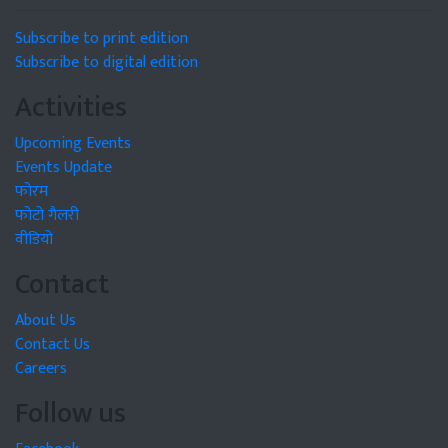
Subscribe to print edition
Subscribe to digital edition
Activities
Upcoming Events
Events Update
फोरम
फोटो गैलरी
वीडियो
Contact
About Us
Contact Us
Careers
Follow us