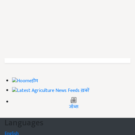
होम
ख़बरें
जॉब्स
Languages
English