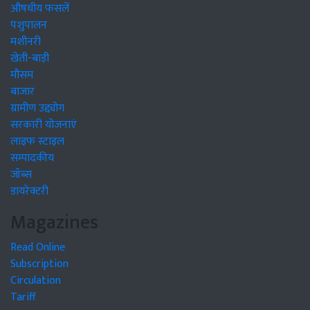
औषधीय फसलें
पशुपालन
मशीनरी
खेती-बाड़ी
मौसम
बाजार
ग्रामीण उद्द्योग
सरकारी योजनाएं
लाइफ स्टाइल
सम्पादकीय
जॉब्स
डायरेक्टरी
Magazines
Read Online
Subscription
Circulation
Tariff