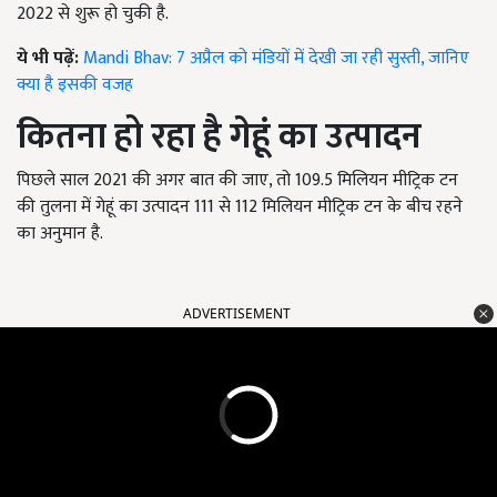
2022 से शुरू हो चुकी है.
ये भी पढ़ें:
Mandi Bhav: 7 अप्रैल को मंडियों में देखी जा रही सुस्ती, जानिए
क्या है इसकी वजह
कितना हो रहा है गेहूं का उत्पादन
पिछले साल 2021 की अगर बात की जाए, तो 109.5 मिलियन मीट्रिक टन
की तुलना में गेहूं का उत्पादन 111 से 112 मिलियन मीट्रिक टन के बीच रहने
का अनुमान है.
ADVERTISEMENT