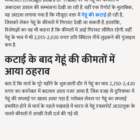
सीबीओटी (Chicago Board of Trade) पर भी गेहूं की कीमतों में
जबरदस्त उछाल की सम्भावना देखी जा रही है. वहीँ एक रिपोर्ट के मुताबिक,
यह अंदाज़ा लगाया गया है कि मौजूदा वक्त में
गेहूं की कटाई
हो रही है,
जिसको लेकर गेहूं के कीमतों में गिरावट देखी जा सकती है. हालांकि,
विशेषज्ञों का यह भी कहना है कि कीमतों में आई गिरावट सीमित रहेगी. वहीँ
गेहूं के भाव में भी 2,015-2,020 रुपए प्रति क्विंटल नीचे लुढ़कने की गुंजाइश
कम है.
कटाई के बाद गेहूं की कीमतों में
आया ठहराव
बता दें कि मार्च के पूरे महीने के शुरूआती दौर में गेहूं का भाव 2,250-2,420
रुपए का कारोबार में बदलाव आता नजर आया है. जिस वजह से दुनियाभर में
गेहूं की सप्लाई पर खासा असर पड़ा है. ग्लोबल लेवल पर गेहूं का सप्लाई
प्रभावित होने से मार्च के पहले पखवाड़े में भारत से गेहूं एक्सपोर्ट आउटलुक के
चलते कीमतों में अच्छी तेजी दर्ज की गई थी.