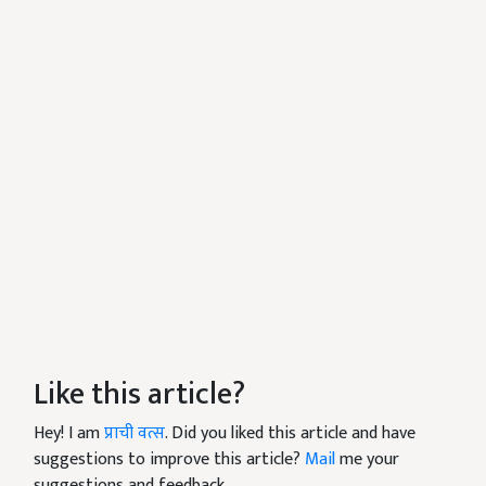
Like this article?
Hey! I am
प्राची वत्स
. Did you liked this article and have
suggestions to improve this article?
Mail
me your
suggestions and feedback.