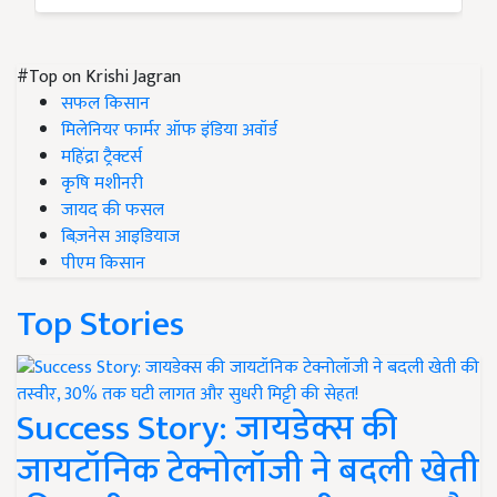
#Top on Krishi Jagran
सफल किसान
मिलेनियर फार्मर ऑफ इंडिया अवॉर्ड
महिंद्रा ट्रैक्टर्स
कृषि मशीनरी
जायद की फसल
बिज़नेस आइडियाज
पीएम किसान
Top Stories
Success Story: जायडेक्स की
जायटॉनिक टेक्नोलॉजी ने बदली खेती