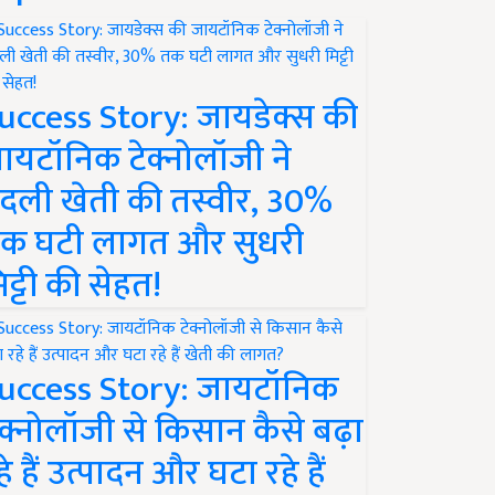
uccess Story: जायडेक्स की
ायटॉनिक टेक्नोलॉजी ने
दली खेती की तस्वीर, 30%
क घटी लागत और सुधरी
िट्टी की सेहत!
uccess Story: जायटॉनिक
ेक्नोलॉजी से किसान कैसे बढ़ा
हे हैं उत्पादन और घटा रहे हैं