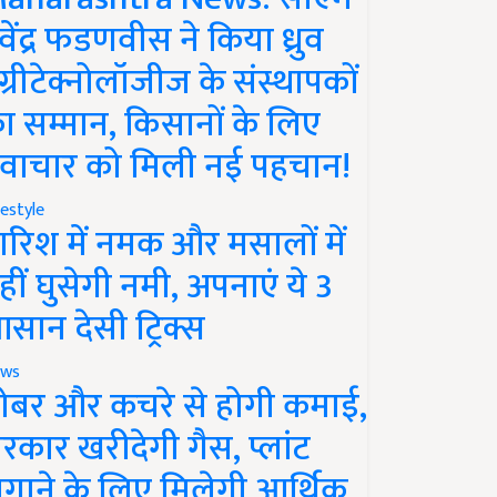
ेवेंद्र फडणवीस ने किया ध्रुव
ग्रीटेक्नोलॉजीज के संस्थापकों
ा सम्मान, किसानों के लिए
वाचार को मिली नई पहचान!
festyle
ारिश में नमक और मसालों में
हीं घुसेगी नमी, अपनाएं ये 3
सान देसी ट्रिक्स
ws
ोबर और कचरे से होगी कमाई,
रकार खरीदेगी गैस, प्लांट
गाने के लिए मिलेगी आर्थिक