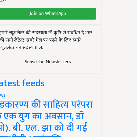
Join on WhatsApp
हमारे न्यूज़लेटर की सदस्यता लें. कृषि से संबंधित देशभर
की सभी लेटेस्ट ख़बरें मेल पर पढ़ने के लिए हमारे
न्यूज़लेटर की सदस्यता लें.
Subscribe Newsletters
atest feeds
ws
ंडकारण्य की साहित्य परंपरा
े एक युग का अवसान, डॉ
प्रो). बी. एल. झा को दी गई