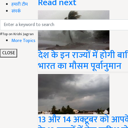
Read next
हमारी टीम
संपर्क
#Top on Krishi Jagran
More Topics
देश के इन राज्यों में होगी ब
CLOSE
भारत का मौसम पूर्वानुमान
13 और 14 अक्टूबर को आपके 