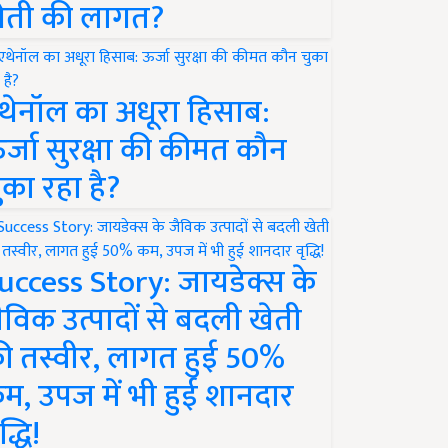
ेती की लागत?
थेनॉल का अधूरा हिसाब:
र्जा सुरक्षा की कीमत कौन
ुका रहा है?
uccess Story: जायडेक्स के
ैविक उत्पादों से बदली खेती
ी तस्वीर, लागत हुई 50%
म, उपज में भी हुई शानदार
द्धि!