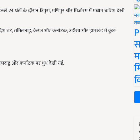
छले 24 घंटों के दौरान त्रिपुरा, मणिपुर और मिजोरम में मध्यम बारिश देखी
P
र प्रदेश तट, तमिलनाडु, केरल और कर्नाटक, उड़ीसा और झारखंड में कुछ
स
म
 महाराष्ट्र और कर्नाटक पर धुंध देखी गई.
म
क