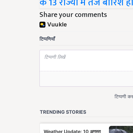
के 13 राज्यों में तेज बारिश
Share your comments