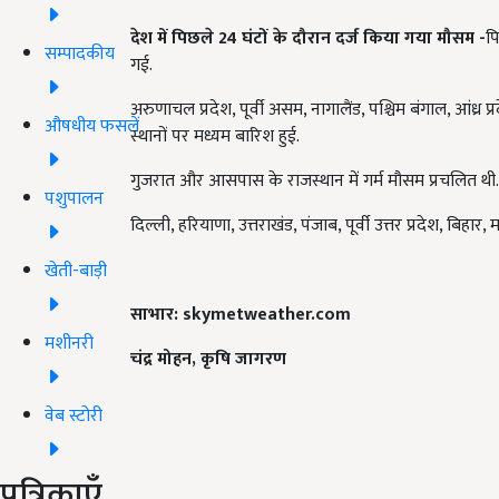
देश में पिछले
24
घंटों के दौरान दर्ज किया गया मौसम
-
पि
सम्पादकीय
गई.
अरुणाचल प्रदेश, पूर्वी असम, नागालैंड, पश्चिम बंगाल, आंध्
औषधीय फसलें
स्थानों पर मध्यम बारिश हुई.
गुजरात और आसपास के राजस्थान में गर्म मौसम प्रचलित थी.
पशुपालन
दिल्ली, हरियाणा, उत्तराखंड, पंजाब, पूर्वी उत्तर प्रदेश, बिहार,
खेती-बाड़ी
साभार: skymetweather.com
मशीनरी
चंद्र मोहन, कृषि जागरण
वेब स्टोरी
पत्रिकाएँ