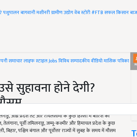
एं
पशुपालन
बागवानी
मशीनरी
ग्रामीण उद्योग
वेब स्टोरी
#FTB
सफल किसान
बाज
ंपनी समाचार
लाइफ स्टाइल
Jobs
विविध
सम्पादकीय
वीडियो
मासिक पत्रिका
#T
से सुहावना होने देगी?
 मौसम
लनाडु, आंध्र प्रदेश तट और रायलसीमा के कुछ हिस्सों में बारिश की
ल, तेलंगाना, पूर्वी तमिलनाडु, जम्मू-कश्मीर और हिमाचल प्रदेश के कुछ
T
ी, बिहार, पश्चिम बंगाल और पूर्वोत्तर राज्यों में सुबह के समय में मौसम