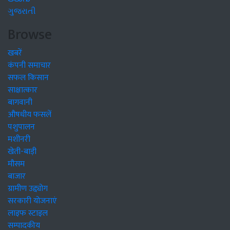
ગુજરાતી
Browse
खबरें
कंपनी समाचार
सफल किसान
साक्षात्कार
बागवानी
औषधीय फसलें
पशुपालन
मशीनरी
खेती-बाड़ी
मौसम
बाजार
ग्रामीण उद्द्योग
सरकारी योजनाएं
लाइफ स्टाइल
सम्पादकीय