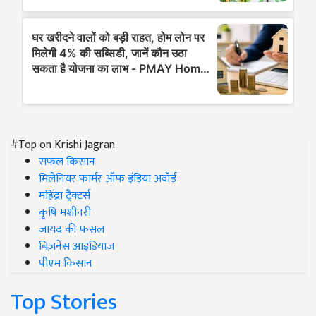
#Top on Krishi Jagran
सफल किसान
मिलेनियर फार्मर ऑफ इंडिया अवॉर्ड
महिंद्रा ट्रैक्टर्स
कृषि मशीनरी
जायद की फसल
बिज़नेस आइडियाज
पीएम किसान
Top Stories