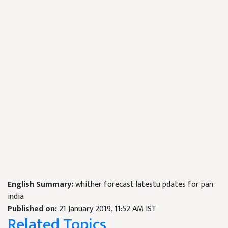
English Summary:
whither forecast latestu pdates for pan
india
Published on:
21 January 2019, 11:52 AM IST
Related Topics