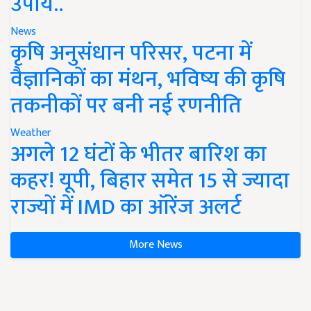
उपाय..
News
कृषि अनुसंधान परिसर, पटना में
वैज्ञानिकों का मंथन, भविष्य की कृषि
तकनीकों पर बनी नई रणनीति
Weather
अगले 12 घंटों के भीतर बारिश का
कहर! यूपी, बिहार समेत 15 से ज्यादा
राज्यों में IMD का ऑरेंज अलर्ट
More News