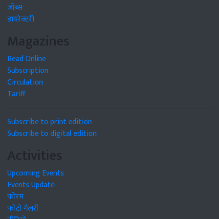
जॉब्स
डायरेक्टरी
Magazines
Read Online
Subscription
Circulation
Tariff
Subscribe to print edition
Subscribe to digital edition
Activities
Upcoming Events
Events Update
फोरम
फोटो गैलरी