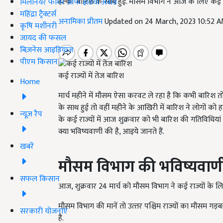
हल्की बारिश के साथ हुई. मौसम विभाग ने आज के लिए कई राज्
मिलेनियर फार्मर ऑफ इंडिया अवॉर्ड
महिंद्रा ट्रैक्टर्स
अनामिका प्रीतम
Updated on 24 March, 2023 10:52 
कृषि मशीनरी
जायद की फसल
बिज़नेस आइडियाज
पीएम किसान
कई राज्यों में तेज बारिश
Home
मार्च महीने में मौसम ऐसा करवट ले रहा है कि कभी बारिश त
के साथ हुई तो वहीं महीने के आखिरी में बारिश ने लोगों को
न्यूज़ रैप
के कई राज्यों में आज शुक्रवार को भी बारिश की गतिविधिय
क्या भविष्यवाणी की है, आइये जानते हैं.
खबरें
मौसम विभाग की भविष्यवाण
सफल किसान
आज, शुक्रवार 24 मार्च को मौसम विभाग ने कई राज्यों के 
मौसम विभाग की मानें तो उत्‍तर पश्चिम राज्‍यों का मौसम गड
सरकारी योजनाएं
है.