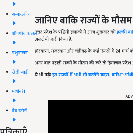
सम्पादकीय
जानिए बाकि राज्यों के मौस
उत्तर प्रदेश के पश्चिमी इलाकों में आज शुक्रवार को
हल्की बा
औषधीय फसलें
अलर्ट भी जारी किया है.
हरियाणा, राजस्‍थान और चंडीगढ़ के कई हिस्‍सों में 24 मार्च 
पशुपालन
अगर बात पहाड़ी राज्यों के मौसम की करें तो हिमाचल प्रदेश
खेती-बाड़ी
ये भी पढ़ेंः
इन राज्यों में अभी भी बरसेंगे बदरा, बारिश-आं
मशीनरी
ADV
वेब स्टोरी
पत्रिकाएँ