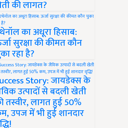
ेती की लागत?
थेनॉल का अधूरा हिसाब:
र्जा सुरक्षा की कीमत कौन
ुका रहा है?
uccess Story: जायडेक्स के
ैविक उत्पादों से बदली खेती
ी तस्वीर, लागत हुई 50%
म, उपज में भी हुई शानदार
द्धि!