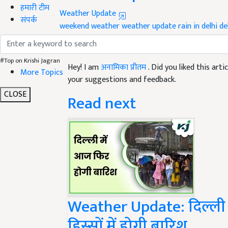
हमारी टीम
Weather Update
संपर्क
weekend weather
weather update
rain in delhi
de
Like this article?
#Top on Krishi Jagran
Hey! I am
अनामिका प्रीतम
. Did you liked this ar
More Topics
your suggestions and feedback.
CLOSE
Read next
Weather Update: दिल्ली में 
हिस्सों में होगी बारिश