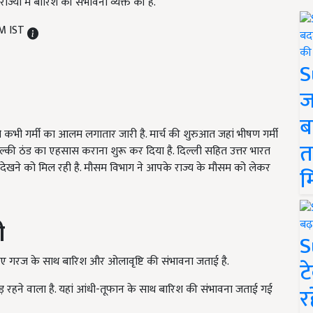
यों में बारिश की संभावना व्यक्त की है.
AM IST
S
ज
ब
ो कभी गर्मी का आलम लगातार जारी है. मार्च की शुरुआत जहां भीषण गर्मी
त
 हल्की ठंड का एहसास कराना शुरू कर दिया है. दिल्ली सहित उत्तर भारत
ां देखने को मिल रही है. मौसम विभाग ने आपके राज्य के मौसम को लेकर
म
ी
S
लिए गरज के साथ बारिश और ओलावृष्टि की संभावना जताई है.
ट
़बड़ रहने वाला है. यहां आंधी-तूफान के साथ बारिश की संभावना जताई गई
र