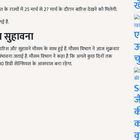
ख
े राज्यों में 25 मार्च से 27 मार्च के दौरान बारिश देखने को मिलेगी.
ई है.
ए
ा सुहावना
ऊ
बारिश और सुहावने मौसम के साथ हुई है. मौसम विभाग ने आज शुक्रवार
च
ंभावना जताई है. मौसम विभाग ने कहा है कि अगले कुछ दिनों तक
0 डिग्री सेल्सियस के आसपास बना रहेगा.
S
ज
क
क
वृ