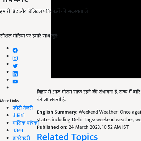
हमारी प्रिंट और डिजिटल पत्रिकाओं की सदस्यता लें
सोशल मीडिया पर हमारे साथ जुड़ें:
बिहार में आज मौसम साफ रहने की संभावना है. राज्य में बारिश
की जा सकती है.
More Links
फोटो गैलरी
English Summary:
Weekend Weather: Once again
वीडियो
states including Delhi Tags: weekend weather, weat
मासिक पत्रिका
Published on:
24 March 2023, 10:52 AM IST
फोरम
Related Topics
डायरेक्टरी