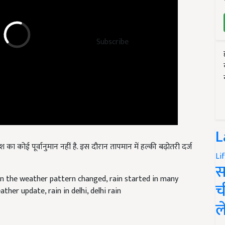
Subscribe
L
 का कोई पूर्वानुमान नहीं है. इस दौरान तापमान में हल्की बढ़ोतरी दर्ज
Li
स
 the weather pattern changed, rain started in many
च
her update, rain in delhi, delhi rain
ल