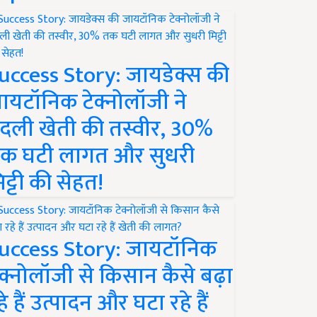
uccess Story: जायडेक्स की
ायटॉनिक टेक्नोलॉजी ने
दली खेती की तस्वीर, 30%
क घटी लागत और सुधरी
िट्टी की सेहत!
uccess Story: जायटॉनिक
ेक्नोलॉजी से किसान कैसे बढ़ा
हे हैं उत्पादन और घटा रहे हैं