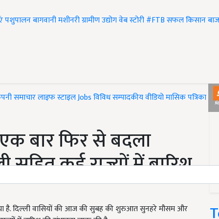
एं
पशुपालन
बागवानी
मशीनरी
ग्रामीण उद्योग
वेब स्टोरी
#FTB
सफल किसान
बाज
ंपनी समाचार
लाइफ स्टाइल
Jobs
विविध
सम्पादकीय
वीडियो
मासिक पत्रिका
#T
क बार फिर से बदला
 सहित कई राज्यों में बारिश
T
गया है. दिल्ली वासियों की आज की सुबह की शुरुआत सुनहरे मौसम और