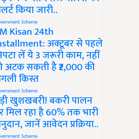
लर्ट किया जारी..
vernment Scheme
M Kisan 24th
nstallment: अक्टूबर से पहले
िपटा लें ये 3 जरूरी काम, नहीं
ो अटक सकती है ₹2,000 की
गली किस्त
vernment Scheme
ड़ी खुशखबरी! बकरी पालन
र मिल रहा है 60% तक भारी
नुदान, जानें आवेदन प्रक्रिया..
vernment Scheme