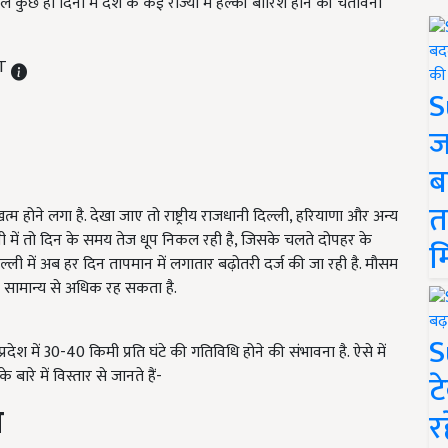
े कुछ ही दिनों में देश के कई राज्यों में हल्की बारिश होने की चेतावनी
ST
S
ज
ब
त
त्म होने लगा है. देखा जाए तो राष्ट्रीय राजधानी दिल्ली, हरियाणा और अन्य
्ली में तो दिन के समय तेज धूप निकल रही है, जिसके चलते दोपहर के
म
ल्ली में अब हर दिन तापमान में लगातार बढ़ोतरी दर्ज की जा रही है. मौसम
न सामान्य से अधिक रह सकता है.
S
ेश में 30-40 किमी प्रति घंटे की गतिविधि होने की संभावना है. ऐसे में
रे में विस्तार से जानते हैं-
ट
श
र