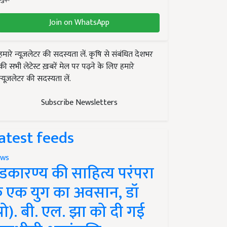
Join on WhatsApp
हमारे न्यूज़लेटर की सदस्यता लें. कृषि से संबंधित देशभर
की सभी लेटेस्ट ख़बरें मेल पर पढ़ने के लिए हमारे
न्यूज़लेटर की सदस्यता लें.
Subscribe Newsletters
atest feeds
ws
ंडकारण्य की साहित्य परंपरा
े एक युग का अवसान, डॉ
प्रो). बी. एल. झा को दी गई