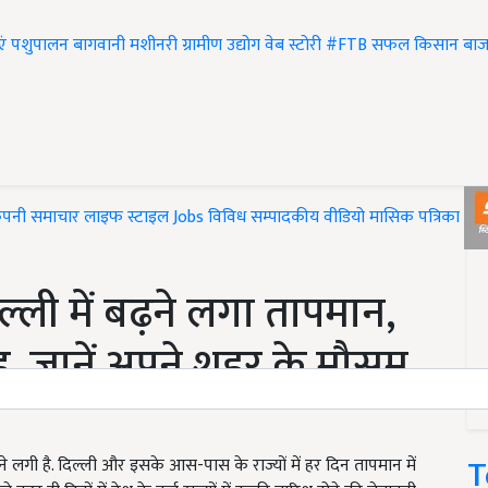
एं
पशुपालन
बागवानी
मशीनरी
ग्रामीण उद्योग
वेब स्टोरी
#FTB
सफल किसान
बाज
ंपनी समाचार
लाइफ स्टाइल
Jobs
विविध
सम्पादकीय
वीडियो
मासिक पत्रिका
#T
ली में बढ़ने लगा तापमान,
ठंड, जानें अपने शहर के मौसम
T
ने लगी है. दिल्ली और इसके आस-पास के राज्यों में हर दिन तापमान में