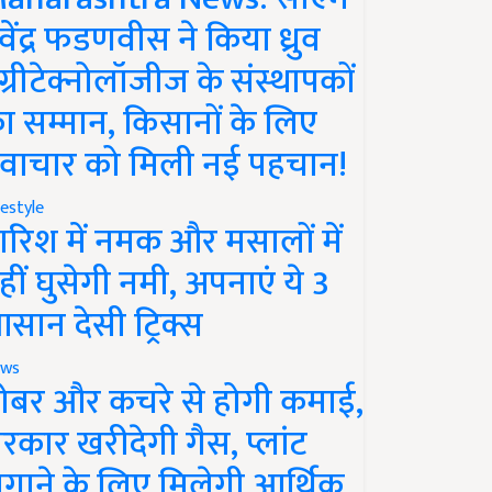
ेवेंद्र फडणवीस ने किया ध्रुव
ग्रीटेक्नोलॉजीज के संस्थापकों
ा सम्मान, किसानों के लिए
वाचार को मिली नई पहचान!
festyle
ारिश में नमक और मसालों में
हीं घुसेगी नमी, अपनाएं ये 3
सान देसी ट्रिक्स
ws
ोबर और कचरे से होगी कमाई,
रकार खरीदेगी गैस, प्लांट
गाने के लिए मिलेगी आर्थिक