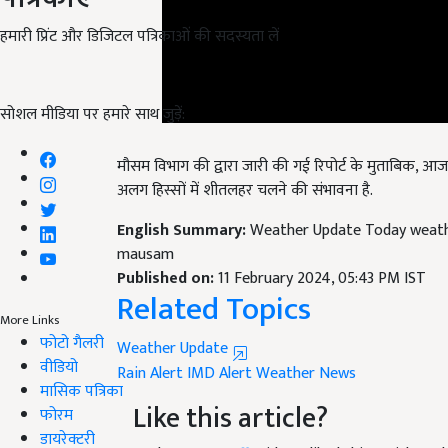
हमारी प्रिंट और डिजिटल पत्रिकाओं की सदस्यता लें
सोशल मीडिया पर हमारे साथ जुड़ें:
मौसम विभाग की द्वारा जारी की गई रिपोर्ट के मुताबिक,
आज 
अलग हिस्सों में शीतलहर चलने की संभावना है.
English Summary:
Weather Update Today weather
mausam
Published on:
11 February 2024, 05:43 PM IST
Related Topics
More Links
Weather Update
फोटो गैलरी
Rain Alert
IMD Alert
Weather News
वीडियो
Like this article?
मासिक पत्रिका
फोरम
Hey! I am
KJ Staff
. Did you liked this article a
डायरेक्टरी