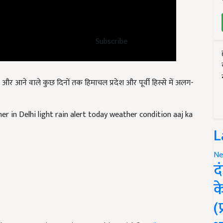
Subscribe
और आने वाले कुछ दिनों तक
हिमाचल प्रदेश और पूर्वी हिस्से में अलग-
 in Delhi light rain alert today weather condition aaj ka
L
Ne
द
क
(
nd have suggestions to improve this article?
Mail
me your