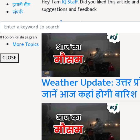
suggestions and feedback.
हमारी टीम
संपर्क
Read next
#Top on Krishi Jagran
More Topics
CLOSE
Weather Update: उत्तर प्
जानें आज कहां होगी बारिश