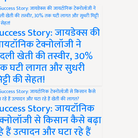
uccess Story: जायडेक्स की
ायटॉनिक टेक्नोलॉजी ने
दली खेती की तस्वीर, 30%
क घटी लागत और सुधरी
िट्टी की सेहत!
uccess Story: जायटॉनिक
ेक्नोलॉजी से किसान कैसे बढ़ा
हे हैं उत्पादन और घटा रहे हैं