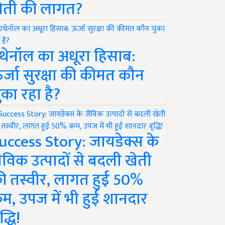
ेती की लागत?
थेनॉल का अधूरा हिसाब:
र्जा सुरक्षा की कीमत कौन
ुका रहा है?
uccess Story: जायडेक्स के
ैविक उत्पादों से बदली खेती
ी तस्वीर, लागत हुई 50%
म, उपज में भी हुई शानदार
द्धि!