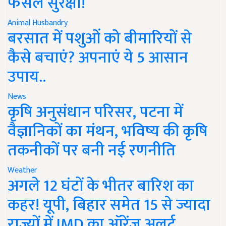
फसल सुरक्षा!
Animal Husbandry
बरसात में पशुओं को बीमारियों से
कैसे बचाएं? अपनाएं ये 5 आसान
उपाय..
News
कृषि अनुसंधान परिसर, पटना में
वैज्ञानिकों का मंथन, भविष्य की कृषि
तकनीकों पर बनी नई रणनीति
Weather
अगले 12 घंटों के भीतर बारिश का
कहर! यूपी, बिहार समेत 15 से ज्यादा
राज्यों में IMD का ऑरेंज अलर्ट