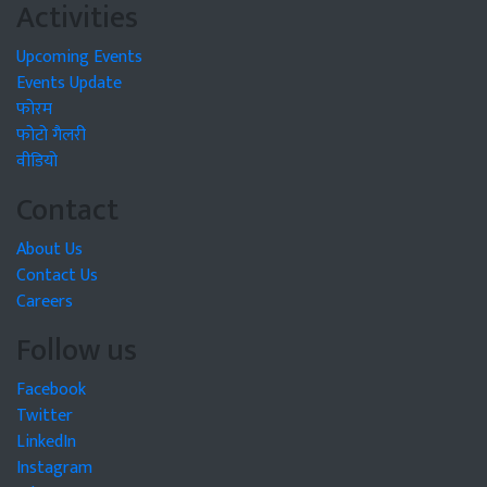
Activities
Upcoming Events
Events Update
फोरम
फोटो गैलरी
वीडियो
Contact
About Us
Contact Us
Careers
Follow us
Facebook
Twitter
LinkedIn
Instagram