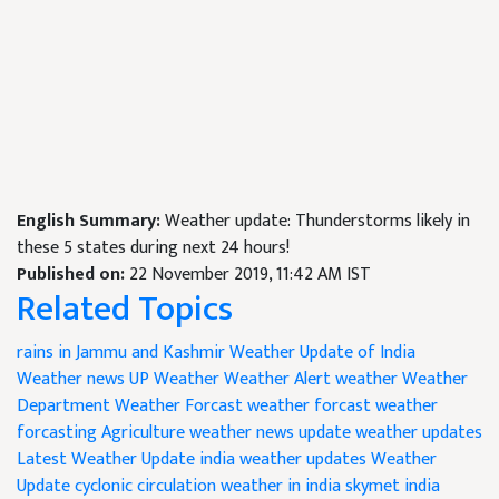
English Summary:
Weather update: Thunderstorms likely in
these 5 states during next 24 hours!
Published on:
22 November 2019, 11:42 AM IST
Related Topics
rains in Jammu and Kashmir
Weather Update of India
Weather news
UP Weather
Weather Alert
weather
Weather
Department
Weather Forcast
weather forcast
weather
forcasting Agriculture
weather news update
weather updates
Latest Weather Update
india weather updates
Weather
Update
cyclonic circulation
weather in india
skymet india