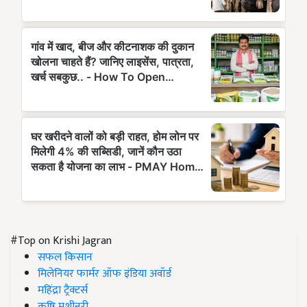
#Top on Krishi Jagran
सफल किसान
मिलेनियर फार्मर ऑफ इंडिया अवॉर्ड
महिंद्रा ट्रैक्टर्स
कृषि मशीनरी