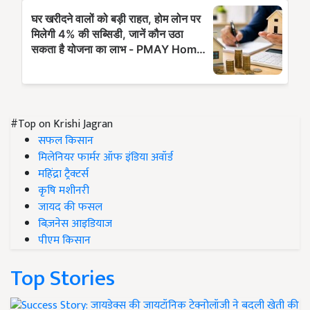
#Top on Krishi Jagran
सफल किसान
मिलेनियर फार्मर ऑफ इंडिया अवॉर्ड
महिंद्रा ट्रैक्टर्स
कृषि मशीनरी
जायद की फसल
बिज़नेस आइडियाज
पीएम किसान
Top Stories