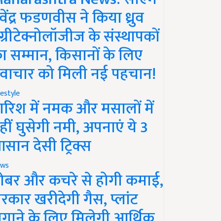
ेवेंद्र फडणवीस ने किया ध्रुव
ग्रीटेक्नोलॉजीज के संस्थापकों
ा सम्मान, किसानों के लिए
वाचार को मिली नई पहचान!
festyle
ारिश में नमक और मसालों में
हीं घुसेगी नमी, अपनाएं ये 3
सान देसी ट्रिक्स
ws
ोबर और कचरे से होगी कमाई,
रकार खरीदेगी गैस, प्लांट
गाने के लिए मिलेगी आर्थिक