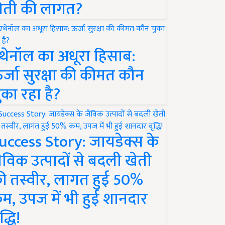
ेती की लागत?
थेनॉल का अधूरा हिसाब:
र्जा सुरक्षा की कीमत कौन
ुका रहा है?
uccess Story: जायडेक्स के
ैविक उत्पादों से बदली खेती
ी तस्वीर, लागत हुई 50%
म, उपज में भी हुई शानदार
द्धि!