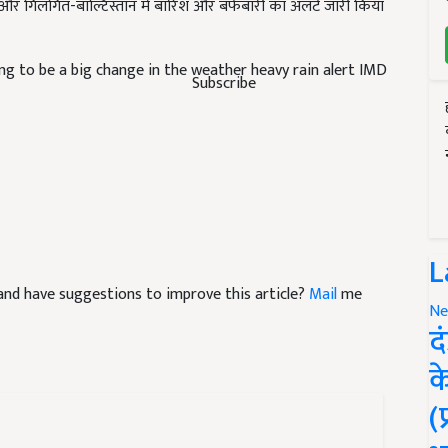
 और गिलगित-बाल्टिस्तान में बारिश और बर्फबारी का अलर्ट जारी किया
g to be a big change in the weather heavy rain alert IMD
Subscribe
L
le and have suggestions to improve this article?
Mail
me
Ne
द
क
(