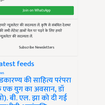
Join on WhatsApp
हमारे न्यूज़लेटर की सदस्यता लें. कृषि से संबंधित देशभर
की सभी लेटेस्ट ख़बरें मेल पर पढ़ने के लिए हमारे
न्यूज़लेटर की सदस्यता लें.
Subscribe Newsletters
atest feeds
ws
ंडकारण्य की साहित्य परंपरा
े एक युग का अवसान, डॉ
प्रो). बी. एल. झा को दी गई