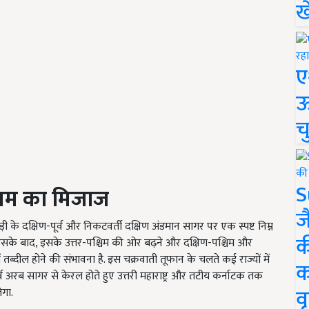
ख
ए
ऊ
च
S
ौसम का मिजाज
ज
 के दक्षिण-पूर्व और निकटवर्ती दक्षिण अंडमान सागर पर एक स्पष्ट निम्न
क
के बाद, इसके उत्तर-पश्चिम की ओर बढ़ने और दक्षिण-पश्चिम और
 तब्दील होने की संभावना है. इस चक्रवाती तूफान के चलते कई राज्यों में
क
्व अरब सागर से केरल होते हुए उत्तरी महाराष्ट्र और तटीय कर्नाटक तक
वृ
ेगा.