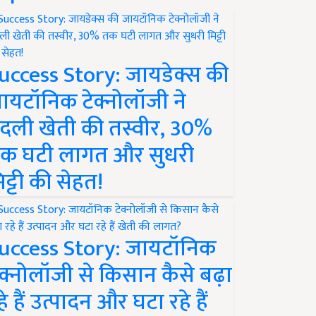
uccess Story: जायडेक्स की
ायटॉनिक टेक्नोलॉजी ने
दली खेती की तस्वीर, 30%
क घटी लागत और सुधरी
िट्टी की सेहत!
uccess Story: जायटॉनिक
ेक्नोलॉजी से किसान कैसे बढ़ा
हे हैं उत्पादन और घटा रहे हैं