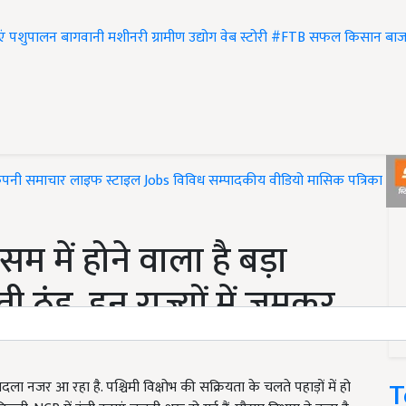
एं
पशुपालन
बागवानी
मशीनरी
ग्रामीण उद्योग
वेब स्टोरी
#FTB
सफल किसान
बाज
ंपनी समाचार
लाइफ स्टाइल
Jobs
विविध
सम्पादकीय
वीडियो
मासिक पत्रिका
#T
में होने वाला है बड़ा
ी ठंड, इन राज्यों में जमकर
T
ला नजर आ रहा है. पश्चिमी विक्षोभ की सक्रियता के चलते पहाड़ों में हो