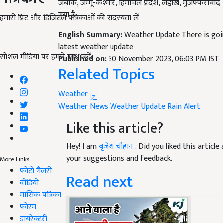
जबकि, जम्मू-कश्मीर, हिमाचल प्रदेश, लद्दाख, मुजफ्फराबाद
गया है.
हमारी प्रिंट और डिजिटल पत्रिकाओं की सदस्यता लें
English Summary:
Weather Update There is goin
latest weather update
सोशल मीडिया पर हमारे साथ जुड़ें:
Published on:
30 November 2023, 06:03 PM IST
Related Topics
Weather
Weather News
Weather Update
Rain Alert
Like this article?
Hey! I am
बृजेश चौहान
. Did you liked this artic
your suggestions and feedback.
More Links
फोटो गैलरी
Read next
वीडियो
मासिक पत्रिका
फोरम
डायरेक्टरी