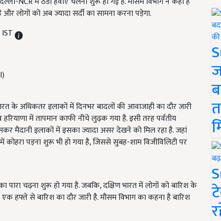
 दिल्ली-NCR में ठंडी हवाएं चलनी शुरू हो गई हैं. मौसम विभाग ने कहा है
है और लोगों को अब ज्यादा सर्दी का सामना करना पड़ेगा.
M IST
S
ज
ब
त
तर भारत के अधिकतर इलाकों में दिनभर बादलों की आवाजाही का दौर जारी
 हरियाणा में तापमान काफी नीचे लुढ़क गया है. इसी तरह पर्वतीय
म
खासकर मैदानी इलाकों में इसका ज्यादा असर देखने को मिल रहा है. जहां
रों में कोहरा पड़ना शुरू भी हो गया है, जिससे सुबह-शाम विजीविलिटी पर
S
दी का पारा चढ़ना शुरू हो गया है. जबकि, दक्षिण भारत में लोगों को बारिश के
ट
े एक हफ्ते से बारिश का दौर जारी है. मौसम विभाग का कहना है बारिश
र