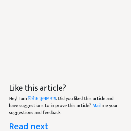
Like this article?
Hey! I am
विवेक कुमार राय
. Did you liked this article and
have suggestions to improve this article?
Mail
me your
suggestions and feedback.
Read next