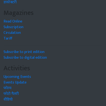
डायरेक्टरी
Magazines
Read Online
Subscription
Circulation
Tariff
Subscribe to print edition
Subscribe to digital edition
Activities
Upcoming Events
Events Update
फोरम
फोटो गैलरी
वीडियो