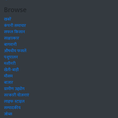
Browse
खबरें
कंपनी समाचार
सफल किसान
साक्षात्कार
बागवानी
औषधीय फसलें
पशुपालन
मशीनरी
खेती-बाड़ी
मौसम
बाजार
ग्रामीण उद्द्योग
सरकारी योजनाएं
लाइफ स्टाइल
सम्पादकीय
जॉब्स