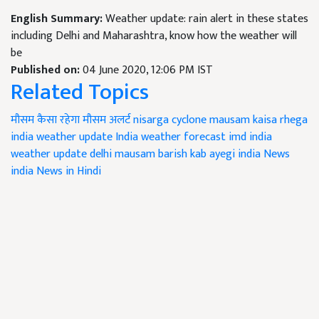
English Summary:
Weather update: rain alert in these states
including Delhi and Maharashtra, know how the weather will
be
Published on:
04 June 2020, 12:06 PM IST
Related Topics
मौसम कैसा रहेगा
मौसम अलर्ट
nisarga cyclone
mausam kaisa rhega
india weather update
India weather forecast
imd india
weather update
delhi mausam
barish kab ayegi
india News
india News in Hindi