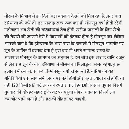
मौसम के मिजाज में इन दिनों बड़ा बदलाव देखने को मिल रहा है. अगर बात
हरियाणा की करें तो इस सप्ताह रुक-रुक कर प्री-मॉनसून वर्षा होती रहेगी.
नतीजतन अब खेती की गतिविधियां तेज़ होंगी. खरीफ फसलों के लिए खेतों
की तैयारी की जाएगी ऐसे में किसानों को इंतजार होता है मॉनसून का. लेकिन
आपको बता दें कि हरियाणा के आस पास के इलाकों में मॉनसून आमतौर पर
जून के आखिर में दस्तक देता है. इस बार भी अपने सामान्य समय के
आसपास मॉनसून के आगमन का अनुमान है. इस बीच इस सप्ताह यानि 3 जून
से लेकर 9 जून के बीच हरियाणा में मौसम का मिलाजुला असर रहेगा. कुछ
इलाकों में रुक-रुक कर प्री-मॉनसून वर्षा हो सकती है. बारिश की यह
गतिविधियां एक साथ सभी जगह पर नहीं होंगी और बहुत ज्यादा नहीं होंगी. तो
वही 120 किमी प्रति घंटे तक की रफ्तार वाली हवाओं के साथ तूफान निसर्ग
बुधवार की दोपहर महाराष्ट्र के तट पर पहुंचा भीषण चक्रवात निसर्ग अब
कमजोर पड़ने लगा है और इसकी तीव्रता घट जाएगी.