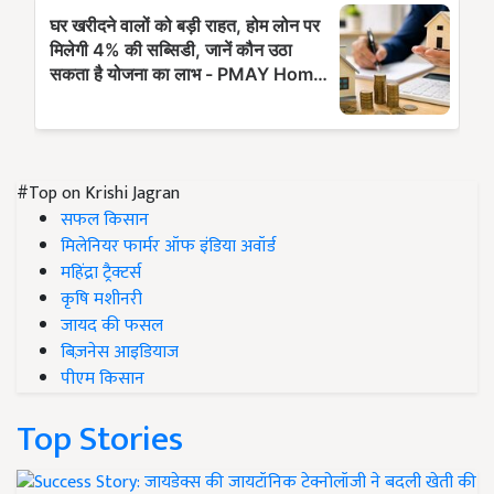
#Top on Krishi Jagran
सफल किसान
मिलेनियर फार्मर ऑफ इंडिया अवॉर्ड
महिंद्रा ट्रैक्टर्स
कृषि मशीनरी
जायद की फसल
बिज़नेस आइडियाज
पीएम किसान
Top Stories