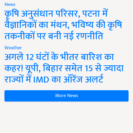
News
कृषि अनुसंधान परिसर, पटना में
वैज्ञानिकों का मंथन, भविष्य की कृषि
तकनीकों पर बनी नई रणनीति
Weather
अगले 12 घंटों के भीतर बारिश का
कहर! यूपी, बिहार समेत 15 से ज्यादा
राज्यों में IMD का ऑरेंज अलर्ट
More News