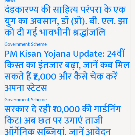
News
दंडकारण्य की साहित्य परंपरा के एक
युग का अवसान, डॉ (प्रो). बी. एल. झा
को दी गई भावभीनी श्रद्धांजलि
Government Scheme
PM Kisan Yojana Update: 24वीं
किस्त का इंतजार बढ़ा, जानें कब मिल
सकते हैं ₹2,000 और कैसे चेक करें
अपना स्टेटस
Government Scheme
सरकार दे रही ₹10,000 की गार्डनिंग
किट! अब छत पर उगाएं ताजी
ऑर्गेनिक सब्जियां, जानें आवेदन