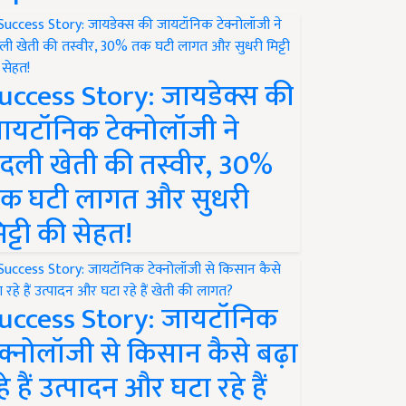
uccess Story: जायडेक्स की
ायटॉनिक टेक्नोलॉजी ने
दली खेती की तस्वीर, 30%
क घटी लागत और सुधरी
िट्टी की सेहत!
uccess Story: जायटॉनिक
ेक्नोलॉजी से किसान कैसे बढ़ा
हे हैं उत्पादन और घटा रहे हैं