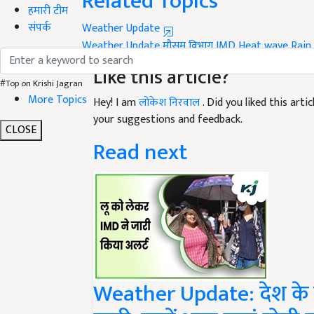
हमारी टीम
Weather Update
संपर्क
Weather Update
मौसम विभाग
IMD
Heat wave
Rain
Like this article?
#Top on Krishi Jagran
Hey! I am
लोकेश निरवाल
. Did you liked this art
More Topics
your suggestions and feedback.
Read next
CLOSE
Weather Update: देश के कु
जारी, जानें आज कहां होगी 