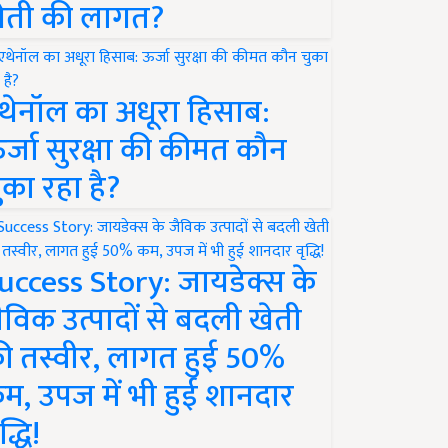
ेती की लागत?
थेनॉल का अधूरा हिसाब:
र्जा सुरक्षा की कीमत कौन
ुका रहा है?
uccess Story: जायडेक्स के
ैविक उत्पादों से बदली खेती
ी तस्वीर, लागत हुई 50%
म, उपज में भी हुई शानदार
द्धि!