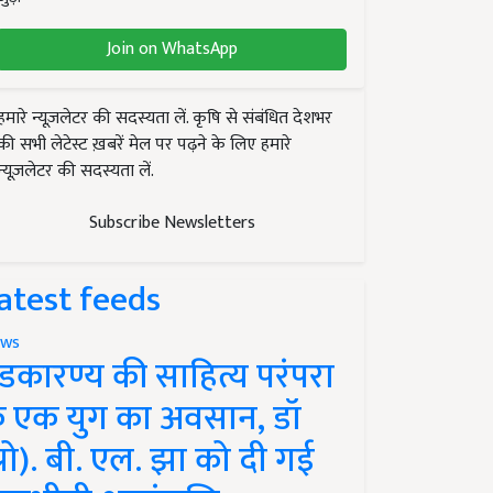
Join on WhatsApp
हमारे न्यूज़लेटर की सदस्यता लें. कृषि से संबंधित देशभर
की सभी लेटेस्ट ख़बरें मेल पर पढ़ने के लिए हमारे
न्यूज़लेटर की सदस्यता लें.
Subscribe Newsletters
atest feeds
ws
ंडकारण्य की साहित्य परंपरा
े एक युग का अवसान, डॉ
प्रो). बी. एल. झा को दी गई