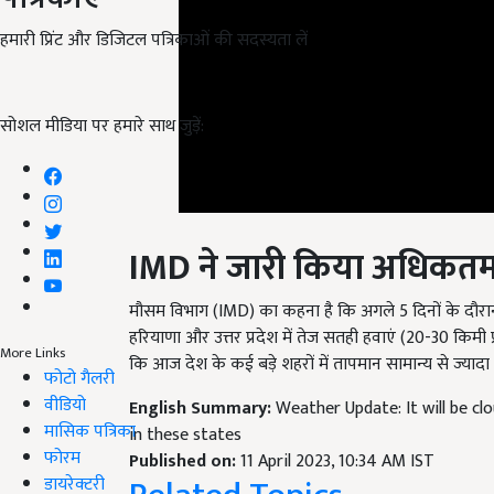
हमारी प्रिंट और डिजिटल पत्रिकाओं की सदस्यता लें
सोशल मीडिया पर हमारे साथ जुड़ें:
IMD
ने जारी किया अधिकतम 
मौसम विभाग (IMD) का कहना है कि अगले 5 दिनों के दौरान द
हरियाणा और उत्तर प्रदेश में तेज सतही हवाएं (20-30 किमी प
कि आज देश के कई बड़े शहरों में तापमान सामान्य से ज्यादा
More Links
फोटो गैलरी
English Summary:
Weather Update: It will be clo
वीडियो
in these states
मासिक पत्रिका
Published on:
11 April 2023, 10:34 AM IST
Related Topics
फोरम
डायरेक्टरी