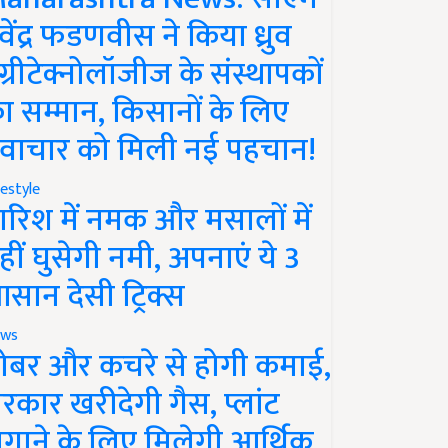
ेवेंद्र फडणवीस ने किया ध्रुव
ग्रीटेक्नोलॉजीज के संस्थापकों
ा सम्मान, किसानों के लिए
वाचार को मिली नई पहचान!
festyle
ारिश में नमक और मसालों में
हीं घुसेगी नमी, अपनाएं ये 3
सान देसी ट्रिक्स
ws
ोबर और कचरे से होगी कमाई,
रकार खरीदेगी गैस, प्लांट
गाने के लिए मिलेगी आर्थिक