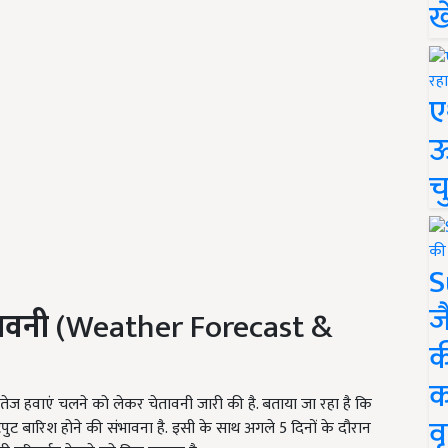
ख
ए
ऊ
च
S
ज
ावनी
(Weather Forecast &
क
क
ेज हवाएं चलने को लेकर चेतावनी जारी की है. बताया जा रहा है कि
वृ
ट बारिश होने की संभावना है. इसी के साथ अगले 5 दिनों के दौरान