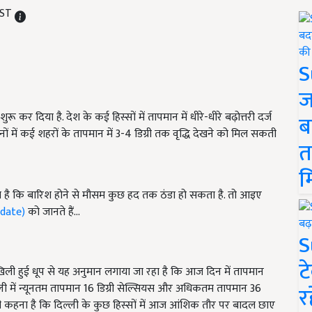
 IST
S
ज
रू कर दिया है. देश के कई हिस्सों में तापमान में धीरे-धीरे बढ़ोत्तरी
दर्ज
ब
ों में कई शहरों के तापमान में 3-4 डिग्री तक वृद्धि देखने को मिल सकती
त
म
हा है कि बारिश होने से मौसम कुछ हद तक ठंडा हो सकता है. तो आइए
pdate)
को जानते हैं...
S
ट
 खिली हुई धूप से यह अनुमान लगाया जा रहा है कि आज दिन में तापमान
ी में न्यूनतम तापमान 16 डिग्री सेल्सियस और अधिकतम तापमान 36
र
ी कहना है कि दिल्ली के कुछ हिस्सों में आज आंशिक तौर पर बादल छाए