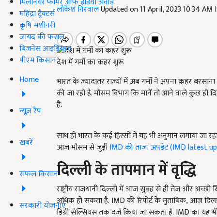
मिलेनियर फार्मर ऑफ इंडिया अवॉर्ड
लोकेश निरवाल
Updated on 11 April, 2023 10:34 AM
महिंद्रा ट्रैक्टर्स
कृषि मशीनरी
जायद की फसल
बिज़नेस आइडियाज
पीएम किसान
देश में गर्मी का कहर शुरू
Home
भारत के ज्यादातर राज्यों में अब गर्मी ने अपना कहर बरसाना शु
की जा रही है. मौसम विभाग कि मानें तो आने वाले कुछ ही दिन
है.
न्यूज़ रैप
साथ ही भारत के कई हिस्सों में यह भी अनुमान लगाया जा र
खबरें
आज मौसम से जुड़ी
IMD की ताजा अपडेट (IMD latest u
दिल्ली
के तापमान में
वृद्धि
सफल किसान
राष्ट्रीय राजधानी दिल्ली में आज सुबह से ही तेज और अच्छी
अधिक हो सकता है. IMD की रिपोर्ट के मुताबिक, आज दिल्ल
सरकारी योजनाएं
डिग्री सेल्सियस तक दर्ज किया जा सकता है. IMD का यह भ