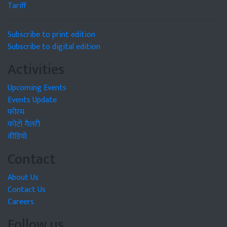
Tariff
Subscribe to print edition
Subscribe to digital edition
Activities
Upcoming Events
Events Update
फोरम
फोटो गैलरी
वीडियो
Contact
About Us
Contact Us
Careers
Follow us