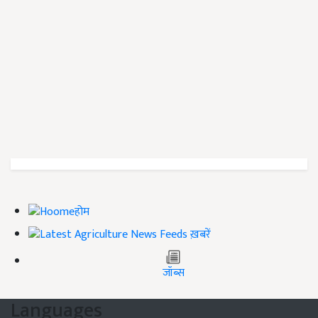
होम
ख़बरें
जॉब्स
Languages