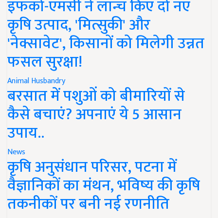
इफको-एमसी ने लॉन्च किए दो नए
कृषि उत्पाद, 'मित्सुकी' और
'नेक्सावेट', किसानों को मिलेगी उन्नत
फसल सुरक्षा!
Animal Husbandry
बरसात में पशुओं को बीमारियों से
कैसे बचाएं? अपनाएं ये 5 आसान
उपाय..
News
कृषि अनुसंधान परिसर, पटना में
वैज्ञानिकों का मंथन, भविष्य की कृषि
तकनीकों पर बनी नई रणनीति