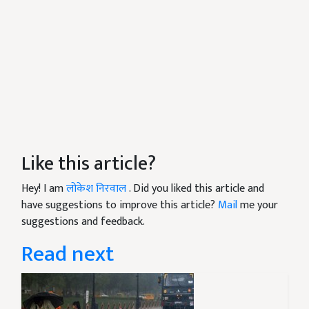
Like this article?
Hey! I am
लोकेश निरवाल
. Did you liked this article and
have suggestions to improve this article?
Mail
me your
suggestions and feedback.
Read next