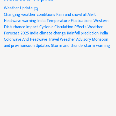
Weather Update
Changing weather conditions
Rain and snowfall Alert
Heatwave warning India
Temperature Fluctuations
Western
Disturbance Impact
Cyclonic Circulation Effects
Weather
Forecast 2025
India climate change
Rainfall prediction India
Cold wave And Heatwave
Travel Weather Advisory
Monsoon
and pre-monsoon Updates
Storm and thunderstorm warning