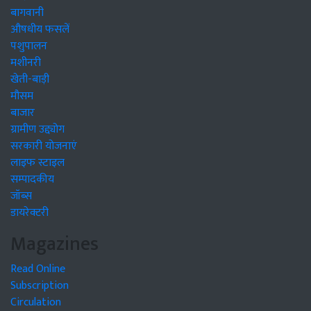
बागवानी
औषधीय फसलें
पशुपालन
मशीनरी
खेती-बाड़ी
मौसम
बाजार
ग्रामीण उद्द्योग
सरकारी योजनाएं
लाइफ स्टाइल
सम्पादकीय
जॉब्स
डायरेक्टरी
Magazines
Read Online
Subscription
Circulation