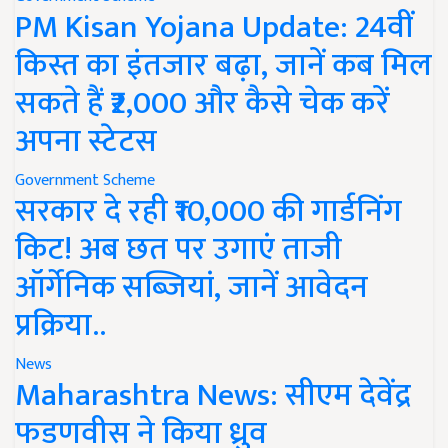
PM Kisan Yojana Update: 24वीं
किस्त का इंतजार बढ़ा, जानें कब मिल
सकते हैं ₹2,000 और कैसे चेक करें
अपना स्टेटस
Government Scheme
सरकार दे रही ₹10,000 की गार्डनिंग
किट! अब छत पर उगाएं ताजी
ऑर्गेनिक सब्जियां, जानें आवेदन
प्रक्रिया..
News
Maharashtra News: सीएम देवेंद्र
फडणवीस ने किया ध्रुव