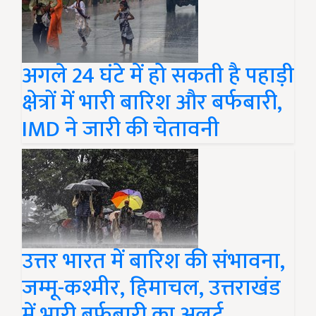
अगले 24 घंटे में हो सकती है पहाड़ी
क्षेत्रों में भारी बारिश और बर्फबारी,
IMD ने जारी की चेतावनी
उत्तर भारत में बारिश की संभावना,
जम्मू-कश्मीर, हिमाचल, उत्तराखंड
में भारी बर्फबारी का अलर्ट