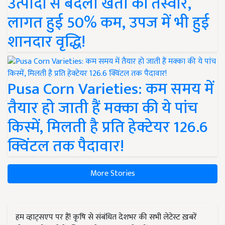
उत्पादों से बदली खेती की तस्वीर,
लागत हुई 50% कम, उपज में भी हुई
शानदार वृद्धि!
Pusa Corn Varieties: कम समय में
तैयार हो जाती हैं मक्का की ये पांच
किस्में, मिलती है प्रति हेक्टेयर 126.6
क्विंटल तक पैदावार!
More Stories
हम व्हाट्सएप पर हैं! कृषि से संबंधित देशभर की सभी लेटेस्ट ख़बरें