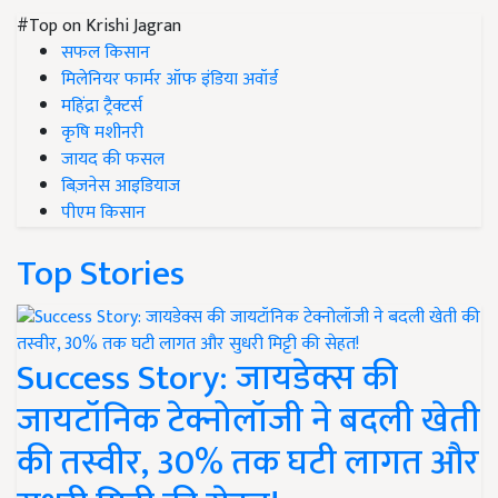
#Top on Krishi Jagran
सफल किसान
मिलेनियर फार्मर ऑफ इंडिया अवॉर्ड
महिंद्रा ट्रैक्टर्स
कृषि मशीनरी
जायद की फसल
बिज़नेस आइडियाज
पीएम किसान
Top Stories
Success Story: जायडेक्स की
जायटॉनिक टेक्नोलॉजी ने बदली खेती
की तस्वीर, 30% तक घटी लागत और