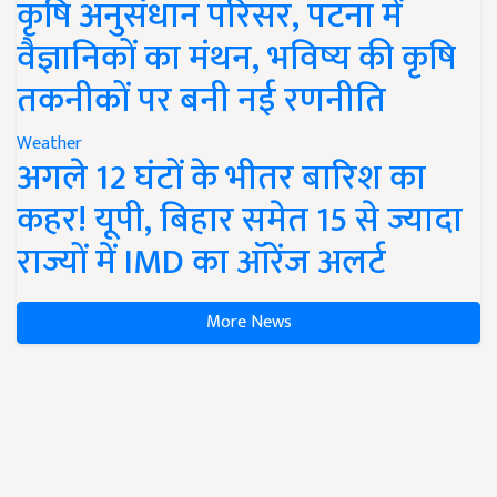
कृषि अनुसंधान परिसर, पटना में
वैज्ञानिकों का मंथन, भविष्य की कृषि
तकनीकों पर बनी नई रणनीति
Weather
अगले 12 घंटों के भीतर बारिश का
कहर! यूपी, बिहार समेत 15 से ज्यादा
राज्यों में IMD का ऑरेंज अलर्ट
More News