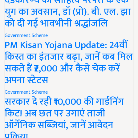
दंडकारण्य की साहित्य परंपरा के एक
युग का अवसान, डॉ (प्रो). बी. एल. झा
को दी गई भावभीनी श्रद्धांजलि
Government Scheme
PM Kisan Yojana Update: 24वीं
किस्त का इंतजार बढ़ा, जानें कब मिल
सकते हैं ₹2,000 और कैसे चेक करें
अपना स्टेटस
Government Scheme
सरकार दे रही ₹10,000 की गार्डनिंग
किट! अब छत पर उगाएं ताजी
ऑर्गेनिक सब्जियां, जानें आवेदन
प्रक्रिया..