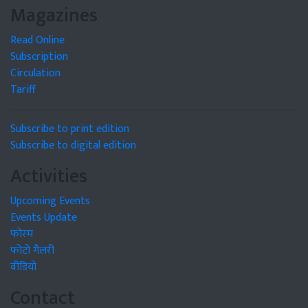
Magazines
Read Online
Subscription
Circulation
Tariff
Subscribe to print edition
Subscribe to digital edition
Activities
Upcoming Events
Events Update
फोरम
फोटो गैलरी
वीडियो
Contact