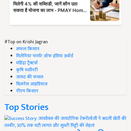
#Top on Krishi Jagran
सफल किसान
मिलेनियर फार्मर ऑफ इंडिया अवॉर्ड
महिंद्रा ट्रैक्टर्स
कृषि मशीनरी
जायद की फसल
बिज़नेस आइडियाज
पीएम किसान
Top Stories