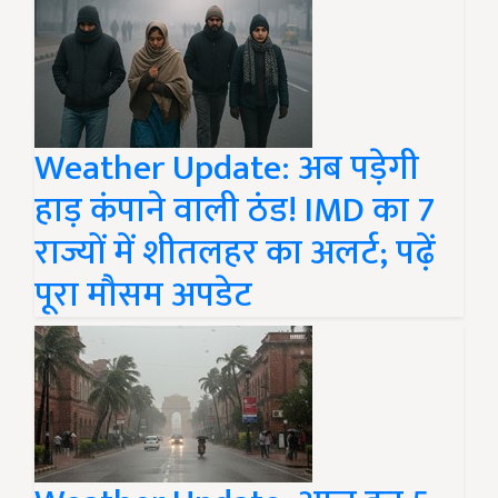
Weather Update: अब पड़ेगी
हाड़ कंपाने वाली ठंड! IMD का 7
राज्यों में शीतलहर का अलर्ट; पढ़ें
पूरा मौसम अपडेट