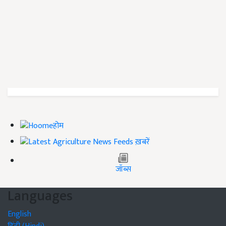
होम
ख़बरें
जॉब्स
Languages
English