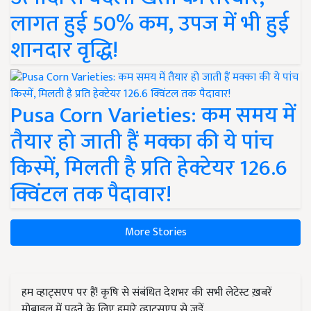
लागत हुई 50% कम, उपज में भी हुई
शानदार वृद्धि!
Pusa Corn Varieties: कम समय में
तैयार हो जाती हैं मक्का की ये पांच
किस्में, मिलती है प्रति हेक्टेयर 126.6
क्विंटल तक पैदावार!
More Stories
हम व्हाट्सएप पर हैं! कृषि से संबंधित देशभर की सभी लेटेस्ट ख़बरें
मोबाइल में पढ़ने के लिए हमारे व्हाट्सएप से जुड़ें.