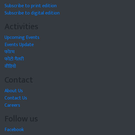
Subscribe to print edition
Subscribe to digital edition
Activities
Upcoming Events
Events Update
फोरम
फोटो गैलरी
वीडियो
Contact
About Us
Contact Us
Careers
Follow us
Facebook