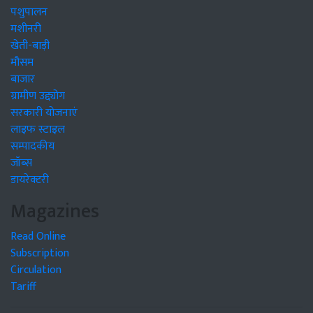
पशुपालन
मशीनरी
खेती-बाड़ी
मौसम
बाजार
ग्रामीण उद्द्योग
सरकारी योजनाएं
लाइफ स्टाइल
सम्पादकीय
जॉब्स
डायरेक्टरी
Magazines
Read Online
Subscription
Circulation
Tariff