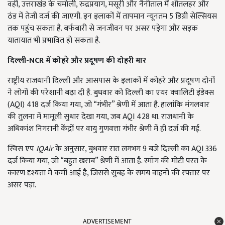
वहीं, उत्तराखंड के चमोली, रुद्रप्रयाग, मसूरी और नैनीताल में शीतलहर और
ठंड में तेजी दर्ज की जाएगी. इन इलाकों में तापमान न्यूनतम 5 डिग्री सेल्सियस
तक पहुंच सकता है. बर्फबारी से जनजीवन पर असर पड़ेगा और सड़क
यातायात भी प्रभावित हो सकता है.
दिल्ली-NCR
में कोहरे और प्रदूषण की दोहरी मार
राष्ट्रीय राजधानी दिल्ली और आसपास के इलाकों में कोहरे और प्रदूषण दोनों
ने लोगों की परेशानी बढ़ा दी है. बुधवार को दिल्ली का एयर क्वालिटी इंडेक्स
(AQI) 418 दर्ज किया गया, जो “गंभीर” श्रेणी में आता है. हालांकि मंगलवार
की तुलना में मामूली सुधार देखा गया, जब AQI 428 था. राजधानी के
अधिकांश निगरानी केंद्रों पर वायु गुणवत्ता गंभीर श्रेणी में ही दर्ज की गई.
स्विस एप
IQAir
के अनुसार, बुधवार रात लगभग 9 बजे दिल्ली का AQI 336
दर्ज किया गया, जो “बहुत खराब” श्रेणी में आता है. स्मॉग की मोटी परत के
कारण दृश्यता में कमी आई है, जिससे सुबह के समय वाहनों की रफ्तार पर
असर पड़ा.
ADVERTISEMENT