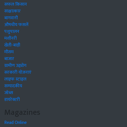
सफल किसान
साक्षात्कार
बागवानी
औषधीय फसलें
पशुपालन
मशीनरी
खेती-बाड़ी
मौसम
बाजार
ग्रामीण उद्द्योग
सरकारी योजनाएं
लाइफ स्टाइल
सम्पादकीय
जॉब्स
डायरेक्टरी
Magazines
Read Online