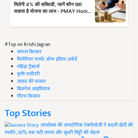
#Top on Krishi Jagran
सफल किसान
मिलेनियर फार्मर ऑफ इंडिया अवॉर्ड
महिंद्रा ट्रैक्टर्स
कृषि मशीनरी
जायद की फसल
बिज़नेस आइडियाज
पीएम किसान
Top Stories