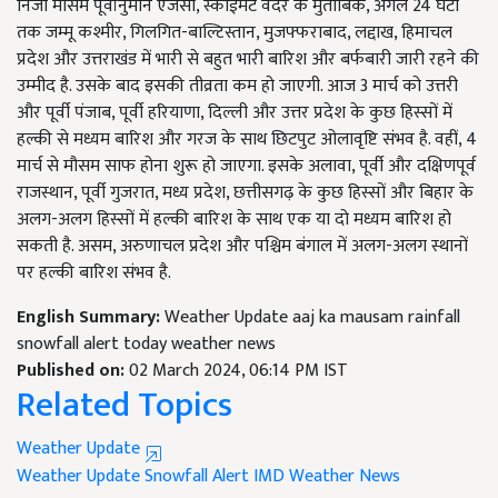
निजी मौसम पूर्वानुमान एजेंसी, स्काईमेट वेदर के मुताबिक, अगले 24 घंटों
तक जम्मू कश्मीर, गिलगित-बाल्टिस्तान, मुजफ्फराबाद, लद्दाख, हिमाचल
प्रदेश और उत्तराखंड में भारी से बहुत भारी बारिश और बर्फबारी जारी रहने की
उम्मीद है. उसके बाद इसकी तीव्रता कम हो जाएगी. आज 3 मार्च को उत्तरी
और पूर्वी पंजाब, पूर्वी हरियाणा, दिल्ली और उत्तर प्रदेश के कुछ हिस्सों में
हल्की से मध्यम बारिश और गरज के साथ छिटपुट ओलावृष्टि संभव है. वहीं, 4
मार्च से मौसम साफ होना शुरू हो जाएगा. इसके अलावा, पूर्वी और दक्षिणपूर्व
राजस्थान, पूर्वी गुजरात, मध्य प्रदेश, छत्तीसगढ़ के कुछ हिस्सों और बिहार के
अलग-अलग हिस्सों में हल्की बारिश के साथ एक या दो मध्यम बारिश हो
सकती है. असम, अरुणाचल प्रदेश और पश्चिम बंगाल में अलग-अलग स्थानों
पर हल्की बारिश संभव है.
English Summary:
Weather Update aaj ka mausam rainfall
snowfall alert today weather news
Published on:
02 March 2024, 06:14 PM IST
Related Topics
Weather Update
Weather Update
Snowfall Alert
IMD
Weather News