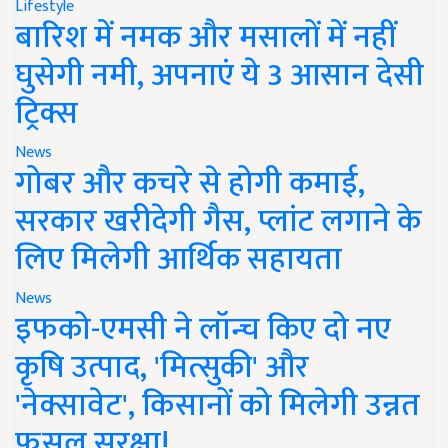
Lifestyle
बारिश में नमक और मसालों में नहीं
घुसेगी नमी, अपनाएं ये 3 आसान देसी
ट्रिक्स
News
गोबर और कचरे से होगी कमाई,
सरकार खरीदेगी गैस, प्लांट लगाने के
लिए मिलेगी आर्थिक सहायता
News
इफको-एमसी ने लॉन्च किए दो नए
कृषि उत्पाद, 'मित्सुकी' और
'नेक्सावेट', किसानों को मिलेगी उन्नत
फसल सुरक्षा!