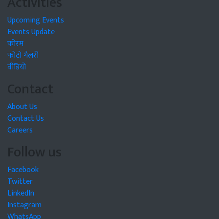
Activities
Upcoming Events
Events Update
फोरम
फोटो गैलरी
वीडियो
Contact
About Us
Contact Us
Careers
Follow us
Facebook
Twitter
LinkedIn
Instagram
WhatsApp