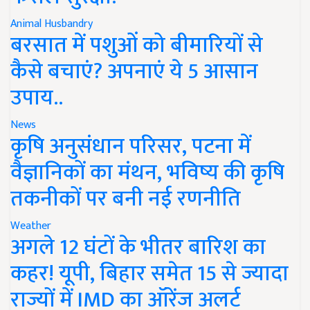
Animal Husbandry
बरसात में पशुओं को बीमारियों से
कैसे बचाएं? अपनाएं ये 5 आसान
उपाय..
News
कृषि अनुसंधान परिसर, पटना में
वैज्ञानिकों का मंथन, भविष्य की कृषि
तकनीकों पर बनी नई रणनीति
Weather
अगले 12 घंटों के भीतर बारिश का
कहर! यूपी, बिहार समेत 15 से ज्यादा
राज्यों में IMD का ऑरेंज अलर्ट