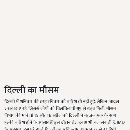
दिल्ली का मौसम
दिल्ली में शनिवार की तरह रविवार को बारिश तो नहीं हुई. लेकिन, बादल
जरूर छाए रहे. जिससे लोगों को चिलचिलाती धूप से राहत मिली. मौसम
विभाग की मानें तो 15 और 16 अप्रैल को दिल्ली में गरज-चमक के साथ
हल्की बारिश होने के आसार हैं. इस दौरान तेज हवाएं भी चल सकती हैं. IMD
के अनुसार, इस पूरे हफ्ते दिल्ली का अधिकतम तापमान 33 से 37 डिग्री