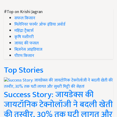
#Top on Krishi Jagran
सफल किसान
मिलेनियर फार्मर ऑफ इंडिया अवॉर्ड
महिंद्रा ट्रैक्टर्स
कृषि मशीनरी
जायद की फसल
बिज़नेस आइडियाज
पीएम किसान
Top Stories
Success Story: जायडेक्स की
जायटॉनिक टेक्नोलॉजी ने बदली खेती
की तस्वीर, 30% तक घटी लागत और