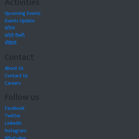
Activities
Upcoming Events
Events Update
फोरम
फोटो गैलरी
वीडियो
Contact
About Us
Contact Us
Careers
Follow us
Facebook
Twitter
LinkedIn
Instagram
WhatsApp