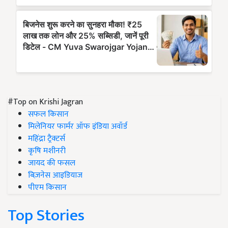
#Top on Krishi Jagran
सफल किसान
मिलेनियर फार्मर ऑफ इंडिया अवॉर्ड
महिंद्रा ट्रैक्टर्स
कृषि मशीनरी
जायद की फसल
बिज़नेस आइडियाज
पीएम किसान
Top Stories