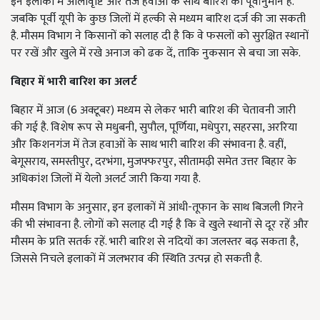
इन इलाकों में ओलावृष्टि और तेज हवाओं के साथ बारिश का पूर्वानुमान है.
जबकि पूर्वी यूपी के कुछ जिलों में हल्की से मध्यम बारिश दर्ज की जा सकती
है. मौसम विभाग ने किसानों को सलाह दी है कि वे फसलों को सुरक्षित स्थानों
पर रखें और खुले में रखे अनाज को ढक दें, ताकि नुकसान से बचा जा सके.
बिहार में भारी बारिश का अलर्ट
बिहार में आज (6 अक्टूबर) मध्यम से लेकर भारी बारिश की चेतावनी जारी
की गई है. विशेष रूप से मधुबनी, सुपौल, पूर्णिया, मधेपुरा, सहरसा, अररिया
और किशनगंज में तेज हवाओं के साथ भारी बारिश की संभावना है. वहीं,
बेगूसराय, समस्तीपुर, दरभंगा, मुजफ्फरपुर, सीतामढ़ी समेत उत्तर बिहार के
अधिकांश जिलों में येलो अलर्ट जारी किया गया है.
मौसम विभाग के अनुसार, इन इलाकों में आंधी-तूफान के साथ बिजली गिरने
की भी संभावना है. लोगों को सलाह दी गई है कि वे खुले स्थानों से दूर रहें और
मौसम के प्रति सतर्क रहें. भारी बारिश से नदियों का जलस्तर बढ़ सकता है,
जिससे निचले इलाकों में जलभराव की स्थिति उत्पन्न हो सकती है.