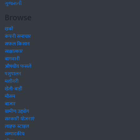
ગુજરાતી
Browse
खबरें
कंपनी समाचार
सफल किसान
साक्षात्कार
बागवानी
औषधीय फसलें
पशुपालन
मशीनरी
खेती-बाड़ी
मौसम
बाजार
ग्रामीण उद्द्योग
सरकारी योजनाएं
लाइफ स्टाइल
सम्पादकीय