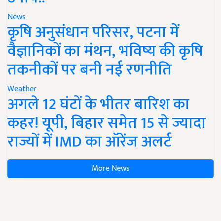
News
कृषि अनुसंधान परिसर, पटना में
वैज्ञानिकों का मंथन, भविष्य की कृषि
तकनीकों पर बनी नई रणनीति
Weather
अगले 12 घंटों के भीतर बारिश का
कहर! यूपी, बिहार समेत 15 से ज्यादा
राज्यों में IMD का ऑरेंज अलर्ट
More News