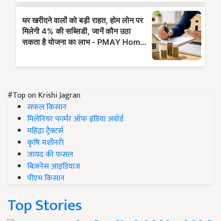
#Top on Krishi Jagran
सफल किसान
मिलेनियर फार्मर ऑफ इंडिया अवॉर्ड
महिंद्रा ट्रैक्टर्स
कृषि मशीनरी
जायद की फसल
बिज़नेस आइडियाज
पीएम किसान
Top Stories