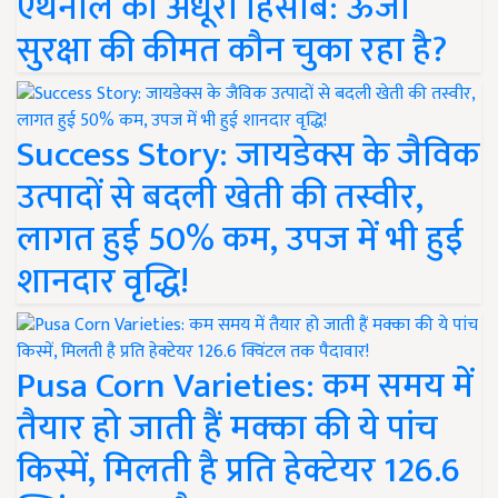
एथेनॉल का अधूरा हिसाब: ऊर्जा
सुरक्षा की कीमत कौन चुका रहा है?
Success Story: जायडेक्स के जैविक
उत्पादों से बदली खेती की तस्वीर,
लागत हुई 50% कम, उपज में भी हुई
शानदार वृद्धि!
Pusa Corn Varieties: कम समय में
तैयार हो जाती हैं मक्का की ये पांच
किस्में, मिलती है प्रति हेक्टेयर 126.6