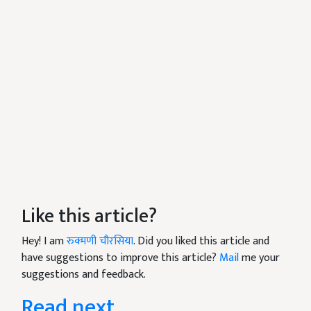
Like this article?
Hey! I am
रुक्मणी चौरसिया
. Did you liked this article and
have suggestions to improve this article?
Mail
me your
suggestions and feedback.
Read next