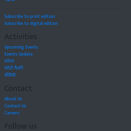
Subscribe to print edition
Subscribe to digital edition
Activities
Upcoming Events
Events Update
फोरम
फोटो गैलरी
वीडियो
Contact
About Us
Contact Us
Careers
Follow us