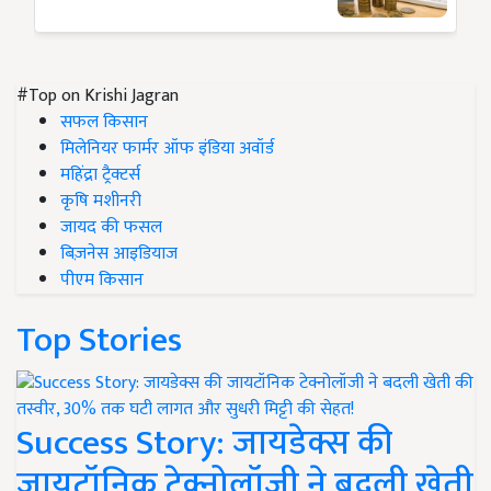
#Top on Krishi Jagran
सफल किसान
मिलेनियर फार्मर ऑफ इंडिया अवॉर्ड
महिंद्रा ट्रैक्टर्स
कृषि मशीनरी
जायद की फसल
बिज़नेस आइडियाज
पीएम किसान
Top Stories
Success Story: जायडेक्स की
जायटॉनिक टेक्नोलॉजी ने बदली खेती