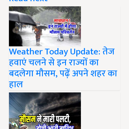
Weather Today Update: तेज
हवाएं चलने से इन राज्यों का
बदलेगा मौसम, पढ़ें अपने शहर का
हाल