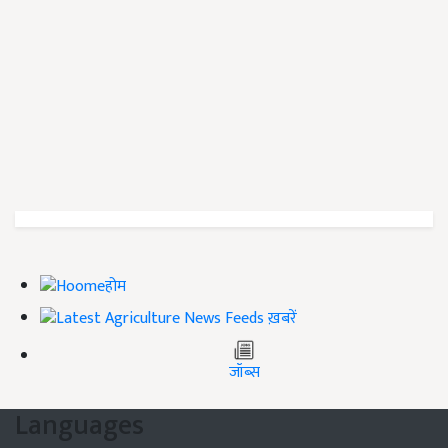
होम
ख़बरें
जॉब्स
Languages