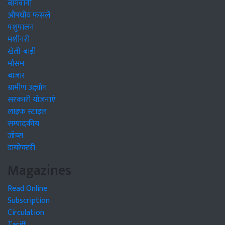
बागवानी
औषधीय फसलें
पशुपालन
मशीनरी
खेती-बाड़ी
मौसम
बाजार
ग्रामीण उद्द्योग
सरकारी योजनाएं
लाइफ स्टाइल
सम्पादकीय
जॉब्स
डायरेक्टरी
Magazines
Read Online
Subscription
Circulation
Tariff