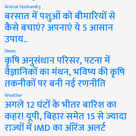
Animal Husbandry
बरसात में पशुओं को बीमारियों से
कैसे बचाएं? अपनाएं ये 5 आसान
उपाय..
News
कृषि अनुसंधान परिसर, पटना में
वैज्ञानिकों का मंथन, भविष्य की कृषि
तकनीकों पर बनी नई रणनीति
Weather
अगले 12 घंटों के भीतर बारिश का
कहर! यूपी, बिहार समेत 15 से ज्यादा
राज्यों में IMD का ऑरेंज अलर्ट