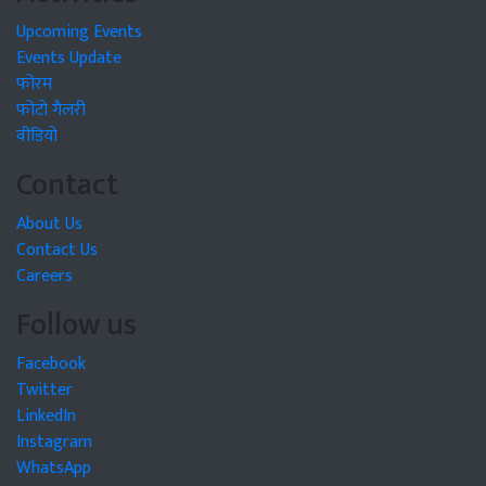
Upcoming Events
Events Update
फोरम
फोटो गैलरी
वीडियो
Contact
About Us
Contact Us
Careers
Follow us
Facebook
Twitter
LinkedIn
Instagram
WhatsApp