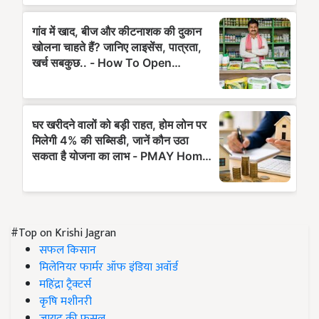
#Top on Krishi Jagran
सफल किसान
मिलेनियर फार्मर ऑफ इंडिया अवॉर्ड
महिंद्रा ट्रैक्टर्स
कृषि मशीनरी
जायद की फसल