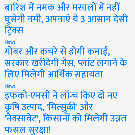
बारिश में नमक और मसालों में नहीं
घुसेगी नमी, अपनाएं ये 3 आसान देसी
ट्रिक्स
News
गोबर और कचरे से होगी कमाई,
सरकार खरीदेगी गैस, प्लांट लगाने के
लिए मिलेगी आर्थिक सहायता
News
इफको-एमसी ने लॉन्च किए दो नए
कृषि उत्पाद, 'मित्सुकी' और
'नेक्सावेट', किसानों को मिलेगी उन्नत
फसल सुरक्षा!