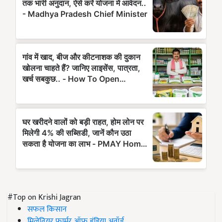
#Top on Krishi Jagran
सफल किसान
मिलेनियर फार्मर ऑफ इंडिया अवॉर्ड