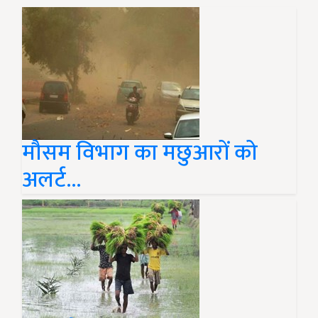
मौसम विभाग का मछुआरों को
अलर्ट...