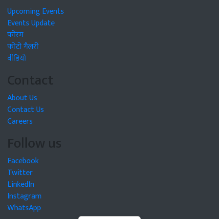
Upcoming Events
Events Update
फोरम
फोटो गैलरी
वीडियो
Contact
About Us
Contact Us
Careers
Follow us
Facebook
Twitter
LinkedIn
Instagram
WhatsApp