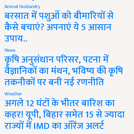
Animal Husbandry
बरसात में पशुओं को बीमारियों से
कैसे बचाएं? अपनाएं ये 5 आसान
उपाय..
News
कृषि अनुसंधान परिसर, पटना में
वैज्ञानिकों का मंथन, भविष्य की कृषि
तकनीकों पर बनी नई रणनीति
Weather
अगले 12 घंटों के भीतर बारिश का
कहर! यूपी, बिहार समेत 15 से ज्यादा
राज्यों में IMD का ऑरेंज अलर्ट