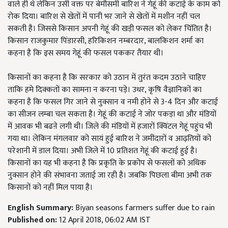
वाले ही थे लेकिन उसी वक्त पर बेमौसमी बारिश ने गेहूं की कटाई के काम को
रोक दिया। बारिश से खेतों में पानी भर जाने से खेतों में मशीन नहीं चल
सकती है। जिससे किसान अपनी गेहूं की खड़ी फसल को लेकर चिंतित है।
किसान राजकुमार पिंडारसी, हरिकिशन नम्बरदार, बालकिशन शर्मा का
कहना है कि इस समय गेहूं की फसल पककर तैयार थी।
किसानों का कहना है कि सरकार को उठान में तुरंत कदम उठाने चाहिए
ताकि हमे दिक्कतों का सामना न करना पड़े। उधर, कृषि वैज्ञानिकों का
कहना है कि फसल गिर जाने से नुक्सान व नमी होने से 3-4 दिन और कटाई
का सीजन लम्बा चल सकता है। गेहूं की कटाई ने जोर पकड़ा था और मंडियों
में आवक भी बढऩे लगी थी। जिले की मंडियों में हजारों क्विंटल गेहूं पहुंच भी
गया था। लेकिन मंगलवार को सायं हुई बारिश ने जमींदारों व आढ़तियों को
परेशानी में डाल दिया। अभी जिले में 10 प्रतिशत गेहूं की कटाई हुई है।
किसानों का यह भी कहना है कि प्रकृति के प्रकोप से फसलों को अधिक
नुक्सान होने की संभावना जताई जा रही है। जबकि पिछला बीमा अभी तक
किसानों को नहीं मिल पाया है।
English Summary:
Biyan seasons farmers suffer due to rain
Published on:
12 April 2018, 06:02 AM IST