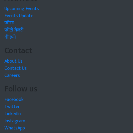
Upcoming Events
Events Update
फोरम
फोटो गैलरी
वीडियो
Contact
About Us
Contact Us
Careers
Follow us
Facebook
Twitter
LinkedIn
Instagram
WhatsApp