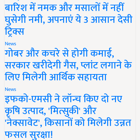
बारिश में नमक और मसालों में नहीं
घुसेगी नमी, अपनाएं ये 3 आसान देसी
ट्रिक्स
News
गोबर और कचरे से होगी कमाई,
सरकार खरीदेगी गैस, प्लांट लगाने के
लिए मिलेगी आर्थिक सहायता
News
इफको-एमसी ने लॉन्च किए दो नए
कृषि उत्पाद, 'मित्सुकी' और
'नेक्सावेट', किसानों को मिलेगी उन्नत
फसल सुरक्षा!