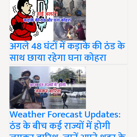
अगले 48 घंटों में कड़ाके की ठंड के
साथ छाया रहेगा घना कोहरा
Weather Forecast Updates:
ठंड के बीच कई राज्यों में होगी