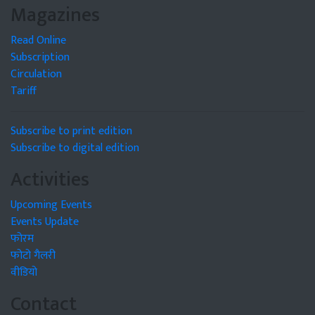
Magazines
Read Online
Subscription
Circulation
Tariff
Subscribe to print edition
Subscribe to digital edition
Activities
Upcoming Events
Events Update
फोरम
फोटो गैलरी
वीडियो
Contact