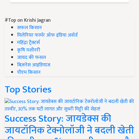
#Top on Krishi Jagran
सफल किसान
मिलेनियर फार्मर ऑफ इंडिया अवॉर्ड
महिंद्रा ट्रैक्टर्स
कृषि मशीनरी
जायद की फसल
बिज़नेस आइडियाज
पीएम किसान
Top Stories
Success Story: जायडेक्स की
जायटॉनिक टेक्नोलॉजी ने बदली खेती