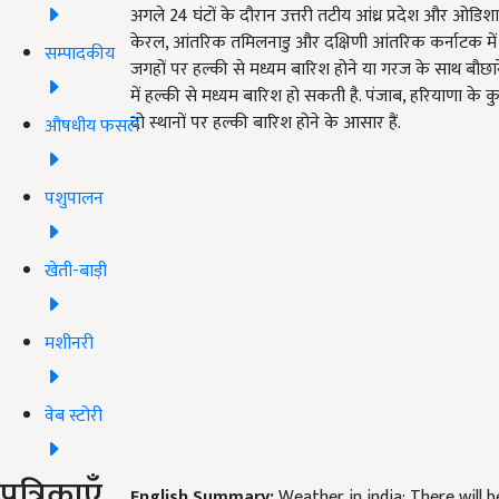
अगले 24 घंटों के दौरान उत्तरी तटीय आंध्र प्रदेश और ओडिशा 
केरल, आंतरिक तमिलनाडु और दक्षिणी आंतरिक कर्नाटक में कुछ 
सम्पादकीय
जगहों पर हल्की से मध्यम बारिश होने या गरज के साथ बौछारें
में हल्की से मध्यम बारिश हो सकती है. पंजाब, हरियाणा के क
दो स्थानों पर हल्की बारिश होने के आसार हैं.
औषधीय फसलें
पशुपालन
खेती-बाड़ी
मशीनरी
वेब स्टोरी
पत्रिकाएँ
English Summary:
Weather in india: There will b