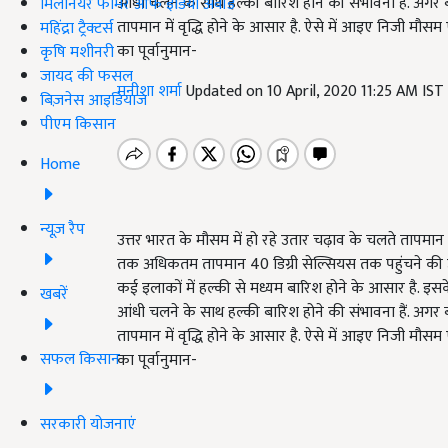
आंधी चलने के साथ हल्की बारिश होने की संभावना हैं. अगर 
मिलेनियर फार्मर ऑफ इंडिया अवॉर्ड
तापमान में वृद्धि होने के आसार है. ऐसे में आइए निजी मौसम
महिंद्रा ट्रैक्टर्स
का पूर्वानुमान-
कृषि मशीनरी
जायद की फसल
मनीशा शर्मा
Updated on 10 April, 2020 11:25 AM IST
बिज़नेस आइडियाज
पीएम किसान
Home
न्यूज़ रैप
उत्तर भारत के मौसम में हो रहे उतार चढ़ाव के चलते तापमान मे
तक अधिकतम तापमान 40 डिग्री सेल्सियस तक पहुंचने की उम
कई इलाकों में हल्की से मध्यम बारिश होने के आसार है. इसके
खबरें
आंधी चलने के साथ हल्की बारिश होने की संभावना हैं. अगर 
तापमान में वृद्धि होने के आसार है. ऐसे में आइए निजी मौसम
सफल किसान
का पूर्वानुमान-
सरकारी योजनाएं