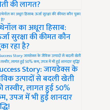
ेती की लागत?
थेनॉल का अधूरा हिसाब:
र्जा सुरक्षा की कीमत कौन
ुका रहा है?
uccess Story: जायडेक्स के
ैविक उत्पादों से बदली खेती
ी तस्वीर, लागत हुई 50%
म, उपज में भी हुई शानदार
द्धि!