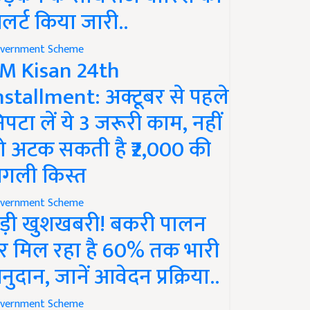
लर्ट किया जारी..
vernment Scheme
M Kisan 24th
nstallment: अक्टूबर से पहले
िपटा लें ये 3 जरूरी काम, नहीं
ो अटक सकती है ₹2,000 की
गली किस्त
vernment Scheme
ड़ी खुशखबरी! बकरी पालन
र मिल रहा है 60% तक भारी
नुदान, जानें आवेदन प्रक्रिया..
vernment Scheme