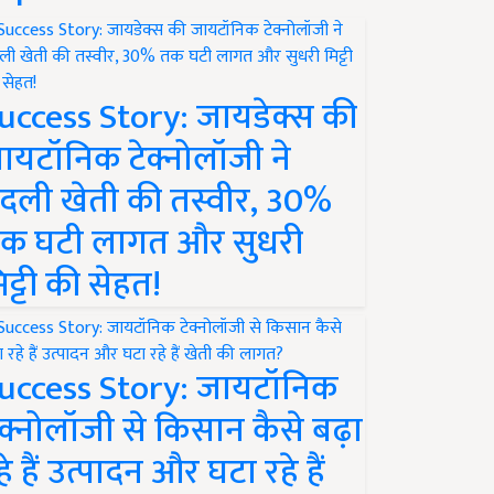
uccess Story: जायडेक्स की
ायटॉनिक टेक्नोलॉजी ने
दली खेती की तस्वीर, 30%
क घटी लागत और सुधरी
िट्टी की सेहत!
uccess Story: जायटॉनिक
ेक्नोलॉजी से किसान कैसे बढ़ा
हे हैं उत्पादन और घटा रहे हैं