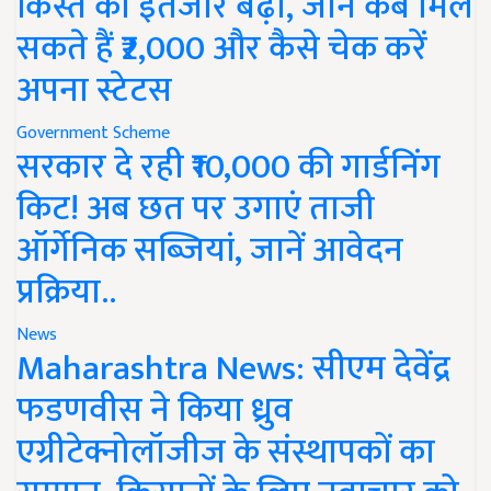
किस्त का इंतजार बढ़ा, जानें कब मिल
सकते हैं ₹2,000 और कैसे चेक करें
अपना स्टेटस
Government Scheme
सरकार दे रही ₹10,000 की गार्डनिंग
किट! अब छत पर उगाएं ताजी
ऑर्गेनिक सब्जियां, जानें आवेदन
प्रक्रिया..
News
Maharashtra News: सीएम देवेंद्र
फडणवीस ने किया ध्रुव
एग्रीटेक्नोलॉजीज के संस्थापकों का