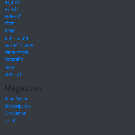
पशुपालन
मशीनरी
खेती-बाड़ी
मौसम
बाजार
ग्रामीण उद्द्योग
सरकारी योजनाएं
लाइफ स्टाइल
सम्पादकीय
जॉब्स
डायरेक्टरी
Magazines
Read Online
Subscription
Circulation
Tariff