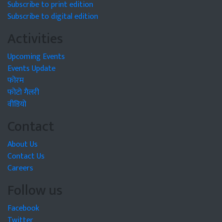
Subscribe to print edition
Subscribe to digital edition
Activities
Upcoming Events
Events Update
फोरम
फोटो गैलरी
वीडियो
Contact
About Us
Contact Us
Careers
Follow us
Facebook
Twitter