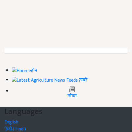
होम
ख़बरें
जॉब्स
Languages
English
हिंदी (Hindi)