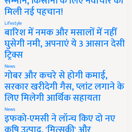
सम्मान, किसानों के लिए नवाचार को
मिली नई पहचान!
Lifestyle
बारिश में नमक और मसालों में नहीं
घुसेगी नमी, अपनाएं ये 3 आसान देसी
ट्रिक्स
News
गोबर और कचरे से होगी कमाई,
सरकार खरीदेगी गैस, प्लांट लगाने के
लिए मिलेगी आर्थिक सहायता
News
इफको-एमसी ने लॉन्च किए दो नए
कृषि उत्पाद, 'मित्सुकी' और