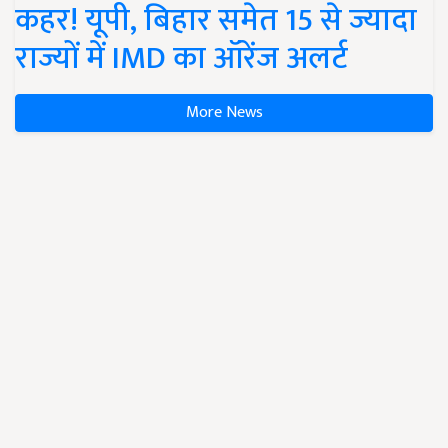
कहर! यूपी, बिहार समेत 15 से ज्यादा
राज्यों में IMD का ऑरेंज अलर्ट
More News