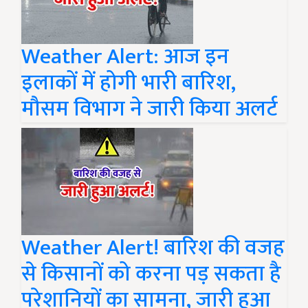
Weather Alert: आज इन
इलाकों में होगी भारी बारिश,
मौसम विभाग ने जारी किया अलर्ट
Weather Alert! बारिश की वजह
से किसानों को करना पड़ सकता है
परेशानियों का सामना, जारी हुआ