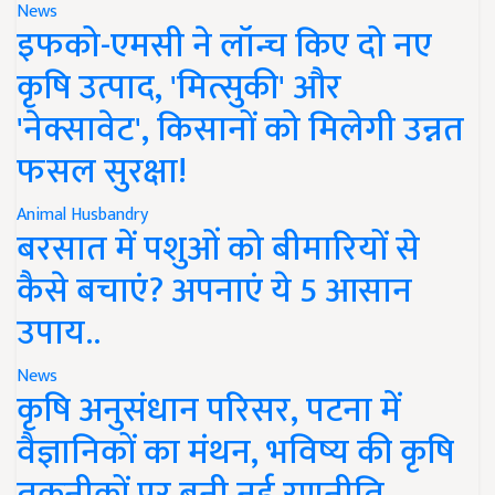
News
इफको-एमसी ने लॉन्च किए दो नए
कृषि उत्पाद, 'मित्सुकी' और
'नेक्सावेट', किसानों को मिलेगी उन्नत
फसल सुरक्षा!
Animal Husbandry
बरसात में पशुओं को बीमारियों से
कैसे बचाएं? अपनाएं ये 5 आसान
उपाय..
News
कृषि अनुसंधान परिसर, पटना में
वैज्ञानिकों का मंथन, भविष्य की कृषि
तकनीकों पर बनी नई रणनीति