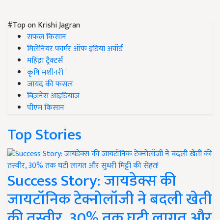
#Top on Krishi Jagran
सफल किसान
मिलेनियर फार्मर ऑफ इंडिया अवॉर्ड
महिंद्रा ट्रैक्टर्स
कृषि मशीनरी
जायद की फसल
बिज़नेस आइडियाज
पीएम किसान
Top Stories
Success Story: जायडेक्स की
जायटॉनिक टेक्नोलॉजी ने बदली खेती
की तस्वीर, 30% तक घटी लागत और