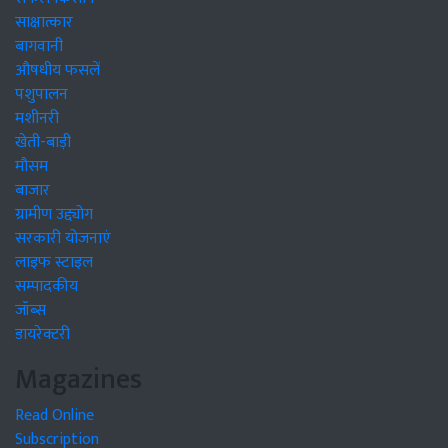
साक्षात्कार
बागवानी
औषधीय फसलें
पशुपालन
मशीनरी
खेती-बाड़ी
मौसम
बाजार
ग्रामीण उद्द्योग
सरकारी योजनाएं
लाइफ स्टाइल
सम्पादकीय
जॉब्स
डायरेक्टरी
Magazines
Read Online
Subscription