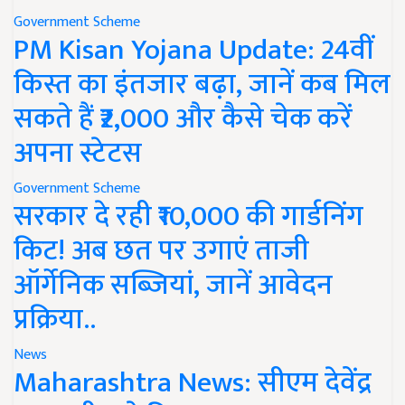
Government Scheme
PM Kisan Yojana Update: 24वीं
किस्त का इंतजार बढ़ा, जानें कब मिल
सकते हैं ₹2,000 और कैसे चेक करें
अपना स्टेटस
Government Scheme
सरकार दे रही ₹10,000 की गार्डनिंग
किट! अब छत पर उगाएं ताजी
ऑर्गेनिक सब्जियां, जानें आवेदन
प्रक्रिया..
News
Maharashtra News: सीएम देवेंद्र