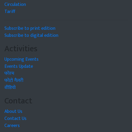
Circulation
Tariff
Subscribe to print edition
Subscribe to digital edition
Activities
Upcoming Events
Events Update
फोरम
फोटो गैलरी
वीडियो
Contact
About Us
Contact Us
Careers