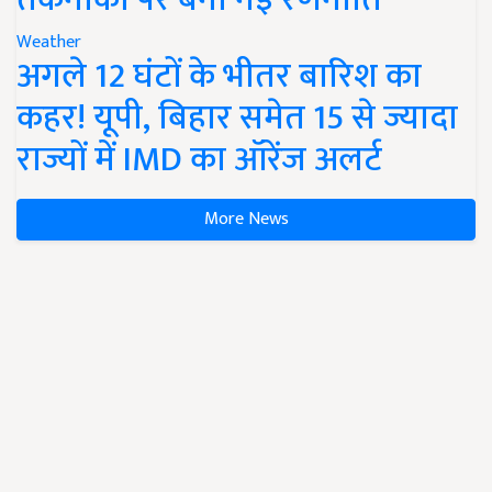
Weather
अगले 12 घंटों के भीतर बारिश का
कहर! यूपी, बिहार समेत 15 से ज्यादा
राज्यों में IMD का ऑरेंज अलर्ट
More News