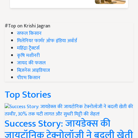
#Top on Krishi Jagran
सफल किसान
मिलेनियर फार्मर ऑफ इंडिया अवॉर्ड
महिंद्रा ट्रैक्टर्स
कृषि मशीनरी
जायद की फसल
बिज़नेस आइडियाज
पीएम किसान
Top Stories
Success Story: जायडेक्स की
जायटॉनिक टेक्नोलॉजी ने बदली खेती