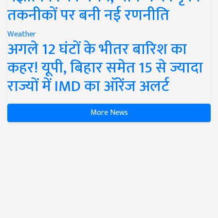
तकनीकों पर बनी नई रणनीति
Weather
अगले 12 घंटों के भीतर बारिश का
कहर! यूपी, बिहार समेत 15 से ज्यादा
राज्यों में IMD का ऑरेंज अलर्ट
More News