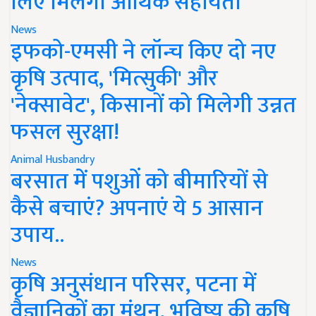
लिए मिलेगी आर्थिक सहायता
News
इफको-एमसी ने लॉन्च किए दो नए
कृषि उत्पाद, 'मित्सुकी' और
'नेक्सावेट', किसानों को मिलेगी उन्नत
फसल सुरक्षा!
Animal Husbandry
बरसात में पशुओं को बीमारियों से
कैसे बचाएं? अपनाएं ये 5 आसान
उपाय..
News
कृषि अनुसंधान परिसर, पटना में
वैज्ञानिकों का मंथन, भविष्य की कृषि