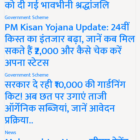
को दी गई भावभीनी श्रद्धांजलि
Government Scheme
PM Kisan Yojana Update: 24वीं
किस्त का इंतजार बढ़ा, जानें कब मिल
सकते हैं ₹2,000 और कैसे चेक करें
अपना स्टेटस
Government Scheme
सरकार दे रही ₹10,000 की गार्डनिंग
किट! अब छत पर उगाएं ताजी
ऑर्गेनिक सब्जियां, जानें आवेदन
प्रक्रिया..
News