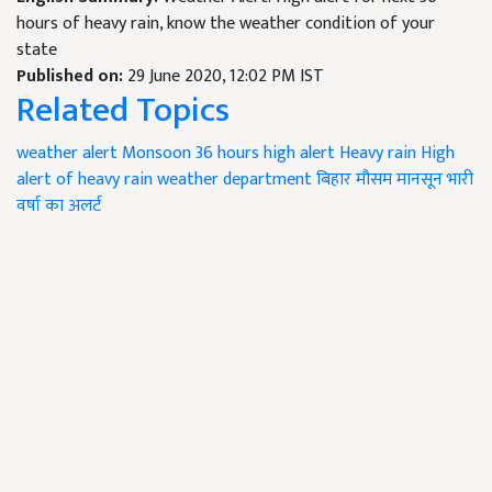
hours of heavy rain, know the weather condition of your
state
Published on:
29 June 2020, 12:02 PM IST
Related Topics
weather alert
Monsoon
36 hours high alert
Heavy rain
High
alert of heavy rain
weather department
बिहार
मौसम
मानसून
भारी
वर्षा का अलर्ट