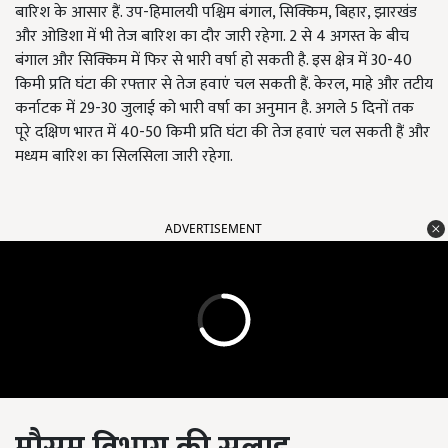
बारिश के आसार हैं. उप-हिमालयी पश्चिम बंगाल, सिक्किम, बिहार, झारखंड
और ओडिशा में भी तेज बारिश का दौर जारी रहेगा. 2 से 4 अगस्त के बीच
बंगाल और सिक्किम में फिर से भारी वर्षा हो सकती है. इस क्षेत्र में 30-40
किमी प्रति घंटा की रफ्तार से तेज हवाएं चल सकती हैं. केरल, माहे और तटीय
कर्नाटक में 29-30 जुलाई को भारी वर्षा का अनुमान है. अगले 5 दिनों तक
पूरे दक्षिण भारत में 40-50 किमी प्रति घंटा की तेज हवाएं चल सकती हैं और
मध्यम बारिश का सिलसिला जारी रहेगा.
ADVERTISEMENT