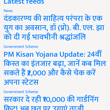
Latest feeds
News
दंडकारण्य की साहित्य परंपरा के एक
युग का अवसान, डॉ (प्रो). बी. एल. झा
को दी गई भावभीनी श्रद्धांजलि
Government Scheme
PM Kisan Yojana Update: 24वीं
किस्त का इंतजार बढ़ा, जानें कब मिल
सकते हैं ₹2,000 और कैसे चेक करें
अपना स्टेटस
Government Scheme
सरकार दे रही ₹10,000 की गार्डनिंग
किट! अब छत पर उगाएं ताजी