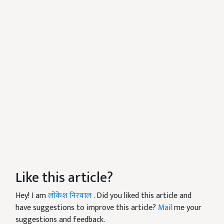
Like this article?
Hey! I am
लोकेश निरवाल
. Did you liked this article and
have suggestions to improve this article?
Mail
me your
suggestions and feedback.