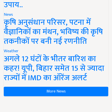
उपाय..
News
कृषि अनुसंधान परिसर, पटना में
वैज्ञानिकों का मंथन, भविष्य की कृषि
तकनीकों पर बनी नई रणनीति
Weather
अगले 12 घंटों के भीतर बारिश का
कहर! यूपी, बिहार समेत 15 से ज्यादा
राज्यों में IMD का ऑरेंज अलर्ट
More News