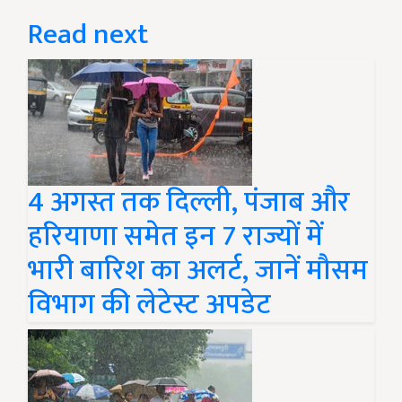
Read next
4 अगस्त तक दिल्ली, पंजाब और
हरियाणा समेत इन 7 राज्यों में
भारी बारिश का अलर्ट, जानें मौसम
विभाग की लेटेस्ट अपडेट