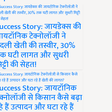
uccess Story: जायडेक्स की
ायटॉनिक टेक्नोलॉजी ने
दली खेती की तस्वीर, 30%
क घटी लागत और सुधरी
िट्टी की सेहत!
uccess Story: जायटॉनिक
ेक्नोलॉजी से किसान कैसे बढ़ा
हे हैं उत्पादन और घटा रहे हैं