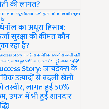
ेती की लागत?
थेनॉल का अधूरा हिसाब:
र्जा सुरक्षा की कीमत कौन
ुका रहा है?
uccess Story: जायडेक्स के
ैविक उत्पादों से बदली खेती
ी तस्वीर, लागत हुई 50%
म, उपज में भी हुई शानदार
द्धि!