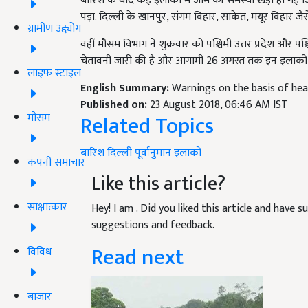
बारिश के बाद कई इलाकों में जाम की समस्या खड़ी हो गई 
पड़ा. दिल्ली के खानपुर, संगम विहार, साकेत, मयूर विहार जैस
ग्रामीण उद्द्योग
वहीं मौसम विभाग ने शुक्रवार को पश्चिमी उत्तर प्रदेश और 
चेतावनी जारी की है और आगामी 26 अगस्त तक इन इलाकों में 
लाइफ स्टाइल
English Summary:
Warnings on the basis of heav
Published on:
23 August 2018, 06:46 AM IST
Related Topics
मौसम
बारिश
दिल्ली
पूर्वानुमान
इलाकों
कंपनी समाचार
Like this article?
साक्षात्कार
Hey! I am
. Did you liked this article and have 
suggestions and feedback.
Read next
विविध
बाजार