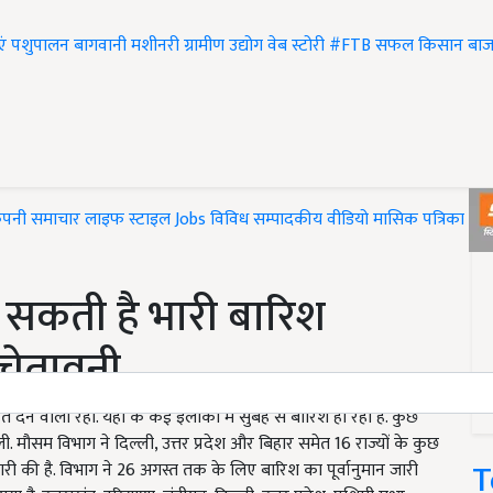
एं
पशुपालन
बागवानी
मशीनरी
ग्रामीण उद्योग
वेब स्टोरी
#FTB
सफल किसान
बाज
ंपनी समाचार
लाइफ स्टाइल
Jobs
विविध
सम्पादकीय
वीडियो
मासिक पत्रिका
#T
हो सकती है भारी बारिश
 चेतावनी
ेने वाला रहा. यहां के कई इलाकों में सुबह से बारिश हो रही है. कुछ
ी. मौसम विभाग ने दिल्ली, उत्तर प्रदेश और बिहार समेत 16 राज्यों के कुछ
T
जारी की है. विभाग ने 26 अगस्त तक के लिए बारिश का पूर्वानुमान जारी