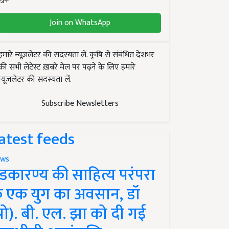
Join on WhatsApp
हमारे न्यूज़लेटर की सदस्यता लें. कृषि से संबंधित देशभर
की सभी लेटेस्ट ख़बरें मेल पर पढ़ने के लिए हमारे
न्यूज़लेटर की सदस्यता लें.
Subscribe Newsletters
atest feeds
ws
ंडकारण्य की साहित्य परंपरा
े एक युग का अवसान, डॉ
प्रो). बी. एल. झा को दी गई