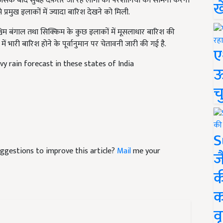
जिसके बाद सुबह दफ़तर जा रहे लोगों को परेशानियों का सामना करना
ख
े प्रमुख इलाकों में ज्यादा बारिश देखने को मिली.
पश्चिम बंगाल तथा सिक्किम के कुछ इलाकों में मूसलाधार बारिश की
भारी बारिश होने के पूर्वानुमान पर चेतावनी जारी की गई है.
ए
y rain forecast in these states of India
ऊ
च
S
suggestions to improve this article?
Mail
me your
ज
क
क
वृ