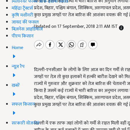
किया है जसमें कई राज्यों में भारी बारिश का अनुमान लगाया गया 
मिलेनियर फार्मर ऑफ इंडिया अवॉर्ड
प्रदेश, बिहार, पश्चिम बंगाल, सिक्किम, अरुणाचल प्रदेश, अस
महिंद्रा ट्रैक्टर्स
कुछ प्रमुख जगहों पर तेज बारिश की आशंका वयक्त की गई ह
कृषि मशीनरी
जायद की फसल
Updated on 17 September, 2018 2:11 AM IST
बिज़नेस आइडियाज
पीएम किसान
Home
न्यूज़ रैप
दिल्ली-एनसीआर के लोगों के लिए आज का दिन गर्मी से राहत द
जगहों पर तेज़ तो कुछ इलाकों में हल्की बारीश देखने को मिल
राज्यों में गुरुवार और शुक्रवार को तेज बारिश की चेतावनी 
खबरें
किया है जसमें कई राज्यों में भारी बारिश का अनुमान लगाया गया 
प्रदेश, बिहार, पश्चिम बंगाल, सिक्किम, अरुणाचल प्रदेश, अस
सफल किसान
कुछ प्रमुख जगहों पर तेज बारिश की आशंका वयक्त की गई ह
सरकारी योजनाएं
दिल्ली में एक तरफ जहां लोगों को गर्मी से राहत मिली वहीं