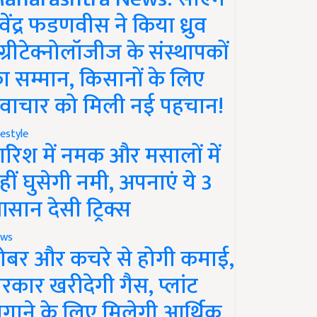
ेवेंद्र फडणवीस ने किया ध्रुव
ग्रीटेक्नोलॉजीज के संस्थापकों
ा सम्मान, किसानों के लिए
वाचार को मिली नई पहचान!
festyle
ारिश में नमक और मसालों में
हीं घुसेगी नमी, अपनाएं ये 3
सान देसी ट्रिक्स
ws
ोबर और कचरे से होगी कमाई,
रकार खरीदेगी गैस, प्लांट
गाने के लिए मिलेगी आर्थिक