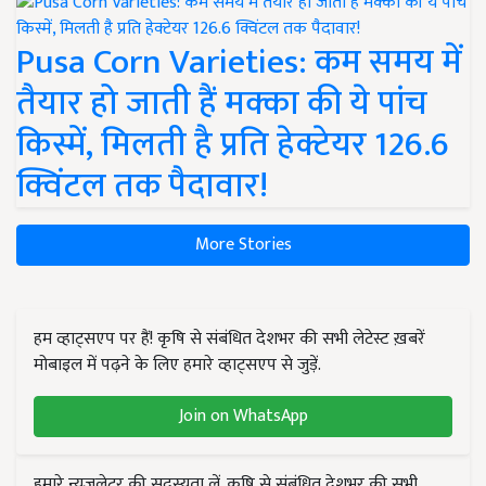
Pusa Corn Varieties: कम समय में
तैयार हो जाती हैं मक्का की ये पांच
किस्में, मिलती है प्रति हेक्टेयर 126.6
क्विंटल तक पैदावार!
More Stories
हम व्हाट्सएप पर हैं! कृषि से संबंधित देशभर की सभी लेटेस्ट ख़बरें
मोबाइल में पढ़ने के लिए हमारे व्हाट्सएप से जुड़ें.
Join on WhatsApp
हमारे न्यूज़लेटर की सदस्यता लें. कृषि से संबंधित देशभर की सभी