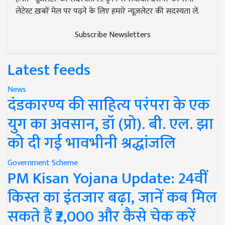
लेटेस्ट ख़बरें मेल पर पढ़ने के लिए हमारे न्यूज़लेटर की सदस्यता लें.
Subscribe Newsletters
Latest feeds
News
दंडकारण्य की साहित्य परंपरा के एक
युग का अवसान, डॉ (प्रो). बी. एल. झा
को दी गई भावभीनी श्रद्धांजलि
Government Scheme
PM Kisan Yojana Update: 24वीं
किस्त का इंतजार बढ़ा, जानें कब मिल
सकते हैं ₹2,000 और कैसे चेक करें