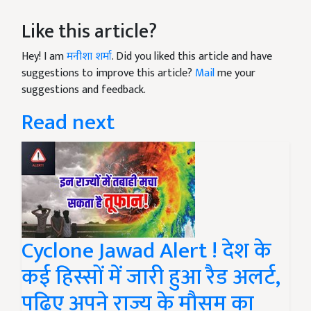
Like this article?
Hey! I am
मनीशा शर्मा
. Did you liked this article and have
suggestions to improve this article?
Mail
me your
suggestions and feedback.
Read next
Cyclone Jawad Alert ! देश के
कई हिस्सों में जारी हुआ रैड अलर्ट,
पढ़िए अपने राज्य के मौसम का