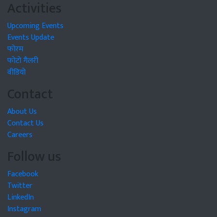
Activities
Upcoming Events
Events Update
फोरम
फोटो गैलरी
वीडियो
Contact
About Us
Contact Us
Careers
Follow us
Facebook
Twitter
LinkedIn
Instagram