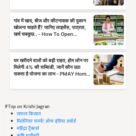
#Top on Krishi Jagran
सफल किसान
मिलेनियर फार्मर ऑफ इंडिया अवॉर्ड
महिंद्रा ट्रैक्टर्स
कृषि मशीनरी