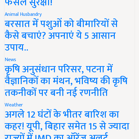
फसल सुरक्षा!
Animal Husbandry
बरसात में पशुओं को बीमारियों से
कैसे बचाएं? अपनाएं ये 5 आसान
उपाय..
News
कृषि अनुसंधान परिसर, पटना में
वैज्ञानिकों का मंथन, भविष्य की कृषि
तकनीकों पर बनी नई रणनीति
Weather
अगले 12 घंटों के भीतर बारिश का
कहर! यूपी, बिहार समेत 15 से ज्यादा
राज्यों में IMD का ऑरेंज अलर्ट