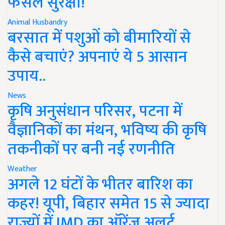
फसल सुरक्षा!
Animal Husbandry
बरसात में पशुओं को बीमारियों से
कैसे बचाएं? अपनाएं ये 5 आसान
उपाय..
News
कृषि अनुसंधान परिसर, पटना में
वैज्ञानिकों का मंथन, भविष्य की कृषि
तकनीकों पर बनी नई रणनीति
Weather
अगले 12 घंटों के भीतर बारिश का
कहर! यूपी, बिहार समेत 15 से ज्यादा
राज्यों में IMD का ऑरेंज अलर्ट