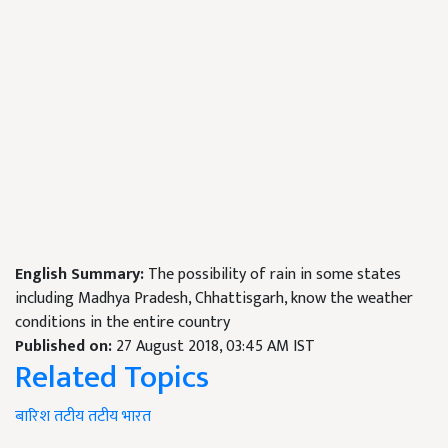
English Summary:
The possibility of rain in some states
including Madhya Pradesh, Chhattisgarh, know the weather
conditions in the entire country
Published on:
27 August 2018, 03:45 AM IST
Related Topics
बारिश
तटीय
तटीय भारत