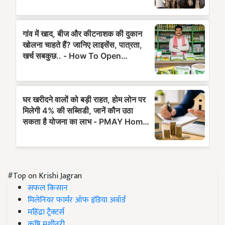
#Top on Krishi Jagran
सफल किसान
मिलेनियर फार्मर ऑफ इंडिया अवॉर्ड
महिंद्रा ट्रैक्टर्स
कृषि मशीनरी