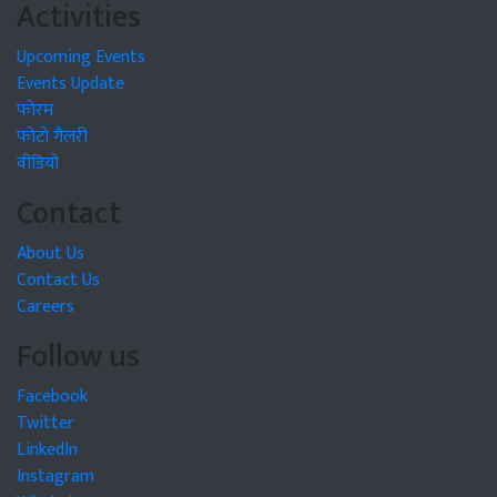
Activities
Upcoming Events
Events Update
फोरम
फोटो गैलरी
वीडियो
Contact
About Us
Contact Us
Careers
Follow us
Facebook
Twitter
LinkedIn
Instagram