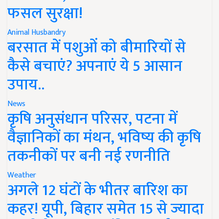
फसल सुरक्षा!
Animal Husbandry
बरसात में पशुओं को बीमारियों से
कैसे बचाएं? अपनाएं ये 5 आसान
उपाय..
News
कृषि अनुसंधान परिसर, पटना में
वैज्ञानिकों का मंथन, भविष्य की कृषि
तकनीकों पर बनी नई रणनीति
Weather
अगले 12 घंटों के भीतर बारिश का
कहर! यूपी, बिहार समेत 15 से ज्यादा