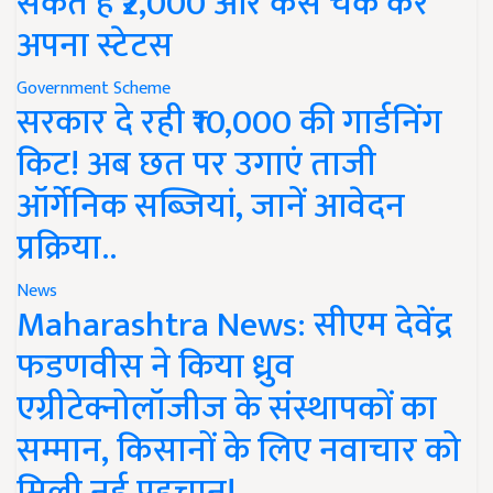
सकते हैं ₹2,000 और कैसे चेक करें
अपना स्टेटस
Government Scheme
सरकार दे रही ₹10,000 की गार्डनिंग
किट! अब छत पर उगाएं ताजी
ऑर्गेनिक सब्जियां, जानें आवेदन
प्रक्रिया..
News
Maharashtra News: सीएम देवेंद्र
फडणवीस ने किया ध्रुव
एग्रीटेक्नोलॉजीज के संस्थापकों का
सम्मान, किसानों के लिए नवाचार को
मिली नई पहचान!