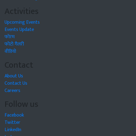
Activities
Upcoming Events
Events Update
फोरम
फोटो गैलरी
वीडियो
Contact
About Us
Contact Us
Careers
Follow us
Facebook
Twitter
LinkedIn