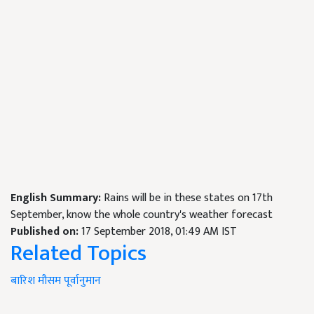
English Summary:
Rains will be in these states on 17th
September, know the whole country's weather forecast
Published on:
17 September 2018, 01:49 AM IST
Related Topics
बारिश
मौसम
पूर्वानुमान