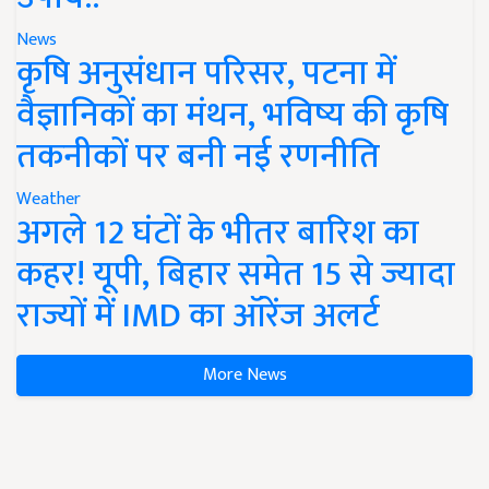
News
कृषि अनुसंधान परिसर, पटना में
वैज्ञानिकों का मंथन, भविष्य की कृषि
तकनीकों पर बनी नई रणनीति
Weather
अगले 12 घंटों के भीतर बारिश का
कहर! यूपी, बिहार समेत 15 से ज्यादा
राज्यों में IMD का ऑरेंज अलर्ट
More News