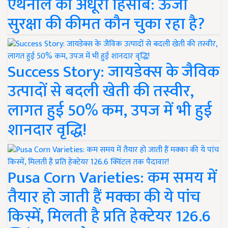
एथेनॉल का अधूरा हिसाब: ऊर्जा
सुरक्षा की कीमत कौन चुका रहा है?
Success Story: जायडेक्स के जैविक
उत्पादों से बदली खेती की तस्वीर,
लागत हुई 50% कम, उपज में भी हुई
शानदार वृद्धि!
Pusa Corn Varieties: कम समय में
तैयार हो जाती हैं मक्का की ये पांच
किस्में, मिलती है प्रति हेक्टेयर 126.6