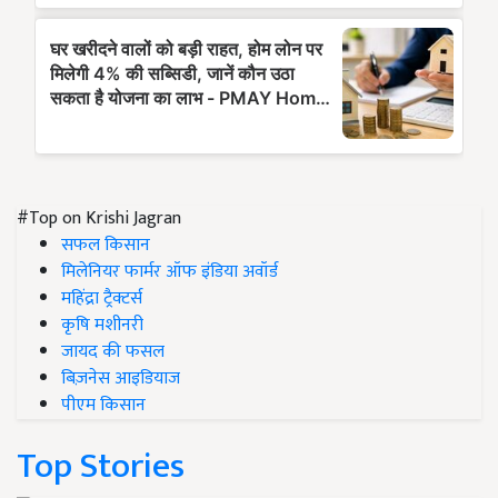
#Top on Krishi Jagran
सफल किसान
मिलेनियर फार्मर ऑफ इंडिया अवॉर्ड
महिंद्रा ट्रैक्टर्स
कृषि मशीनरी
जायद की फसल
बिज़नेस आइडियाज
पीएम किसान
Top Stories