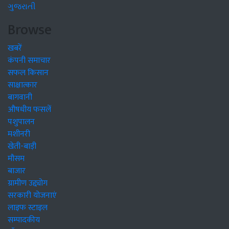
ગુજરાતી
Browse
खबरें
कंपनी समाचार
सफल किसान
साक्षात्कार
बागवानी
औषधीय फसलें
पशुपालन
मशीनरी
खेती-बाड़ी
मौसम
बाजार
ग्रामीण उद्द्योग
सरकारी योजनाएं
लाइफ स्टाइल
सम्पादकीय