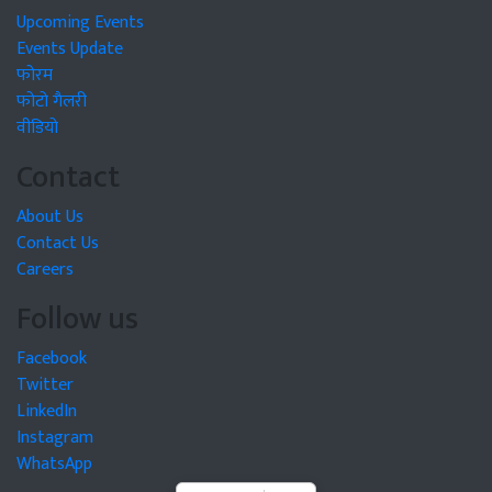
Upcoming Events
Events Update
फोरम
फोटो गैलरी
वीडियो
Contact
About Us
Contact Us
Careers
Follow us
Facebook
Twitter
LinkedIn
Instagram
WhatsApp