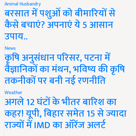
Animal Husbandry
बरसात में पशुओं को बीमारियों से
कैसे बचाएं? अपनाएं ये 5 आसान
उपाय..
News
कृषि अनुसंधान परिसर, पटना में
वैज्ञानिकों का मंथन, भविष्य की कृषि
तकनीकों पर बनी नई रणनीति
Weather
अगले 12 घंटों के भीतर बारिश का
कहर! यूपी, बिहार समेत 15 से ज्यादा
राज्यों में IMD का ऑरेंज अलर्ट