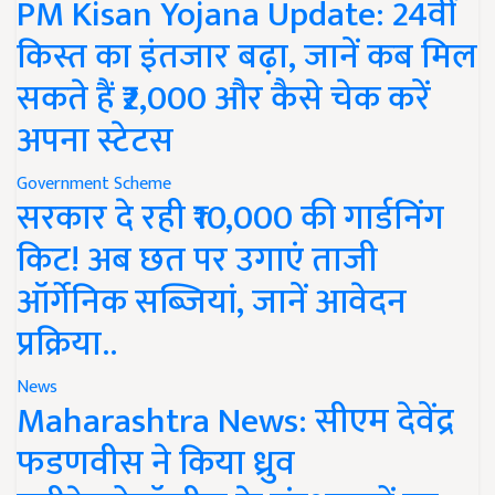
PM Kisan Yojana Update: 24वीं
किस्त का इंतजार बढ़ा, जानें कब मिल
सकते हैं ₹2,000 और कैसे चेक करें
अपना स्टेटस
Government Scheme
सरकार दे रही ₹10,000 की गार्डनिंग
किट! अब छत पर उगाएं ताजी
ऑर्गेनिक सब्जियां, जानें आवेदन
प्रक्रिया..
News
Maharashtra News: सीएम देवेंद्र
फडणवीस ने किया ध्रुव