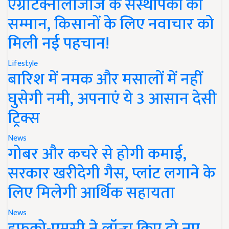
एग्रीटेक्नोलॉजीज के संस्थापकों का
सम्मान, किसानों के लिए नवाचार को
मिली नई पहचान!
Lifestyle
बारिश में नमक और मसालों में नहीं
घुसेगी नमी, अपनाएं ये 3 आसान देसी
ट्रिक्स
News
गोबर और कचरे से होगी कमाई,
सरकार खरीदेगी गैस, प्लांट लगाने के
लिए मिलेगी आर्थिक सहायता
News
इफको-एमसी ने लॉन्च किए दो नए