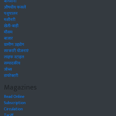
बागवानी
औषधीय फसलें
पशुपालन
मशीनरी
खेती-बाड़ी
मौसम
बाजार
ग्रामीण उद्द्योग
सरकारी योजनाएं
लाइफ स्टाइल
सम्पादकीय
जॉब्स
डायरेक्टरी
Magazines
Read Online
Subscription
Circulation
Tariff