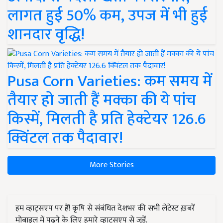
लागत हुई 50% कम, उपज में भी हुई
शानदार वृद्धि!
Pusa Corn Varieties: कम समय में
तैयार हो जाती हैं मक्का की ये पांच
किस्में, मिलती है प्रति हेक्टेयर 126.6
क्विंटल तक पैदावार!
More Stories
हम व्हाट्सएप पर हैं! कृषि से संबंधित देशभर की सभी लेटेस्ट ख़बरें
मोबाइल में पढ़ने के लिए हमारे व्हाट्सएप से जुड़ें.