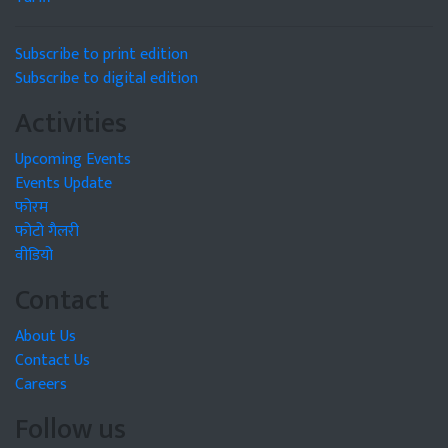
Subscribe to print edition
Subscribe to digital edition
Activities
Upcoming Events
Events Update
फोरम
फोटो गैलरी
वीडियो
Contact
About Us
Contact Us
Careers
Follow us