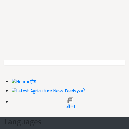
होम
ख़बरें
जॉब्स
Languages