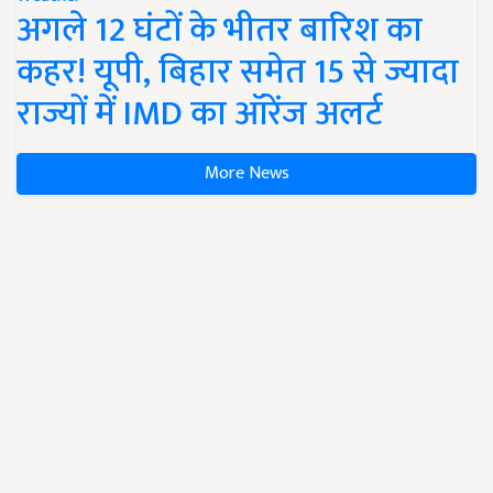
अगले 12 घंटों के भीतर बारिश का
कहर! यूपी, बिहार समेत 15 से ज्यादा
राज्यों में IMD का ऑरेंज अलर्ट
More News