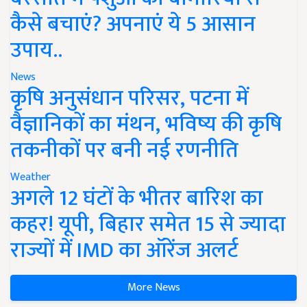
कैसे बचाएं? अपनाएं ये 5 आसान
उपाय..
News
कृषि अनुसंधान परिसर, पटना में
वैज्ञानिकों का मंथन, भविष्य की कृषि
तकनीकों पर बनी नई रणनीति
Weather
अगले 12 घंटों के भीतर बारिश का
कहर! यूपी, बिहार समेत 15 से ज्यादा
राज्यों में IMD का ऑरेंज अलर्ट
More News