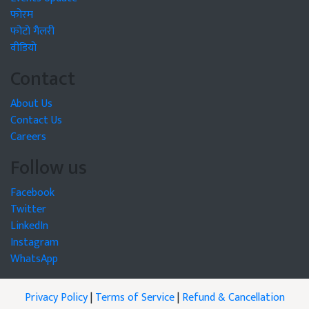
फोरम
फोटो गैलरी
वीडियो
Contact
About Us
Contact Us
Careers
Follow us
Facebook
Twitter
LinkedIn
Instagram
WhatsApp
Privacy Policy
|
Terms of Service
|
Refund & Cancellation