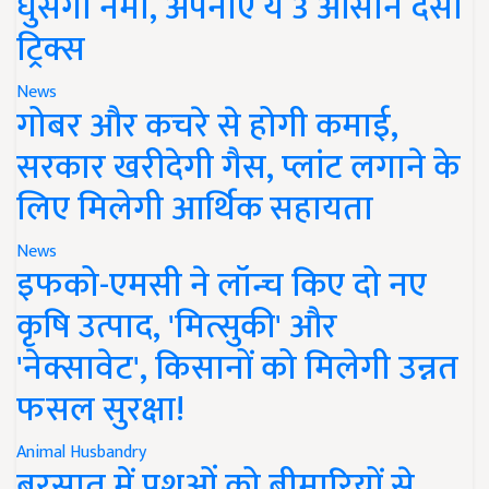
घुसेगी नमी, अपनाएं ये 3 आसान देसी
ट्रिक्स
News
गोबर और कचरे से होगी कमाई,
सरकार खरीदेगी गैस, प्लांट लगाने के
लिए मिलेगी आर्थिक सहायता
News
इफको-एमसी ने लॉन्च किए दो नए
कृषि उत्पाद, 'मित्सुकी' और
'नेक्सावेट', किसानों को मिलेगी उन्नत
फसल सुरक्षा!
Animal Husbandry
बरसात में पशुओं को बीमारियों से