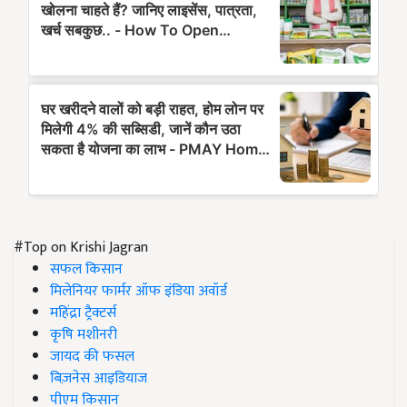
#Top on Krishi Jagran
सफल किसान
मिलेनियर फार्मर ऑफ इंडिया अवॉर्ड
महिंद्रा ट्रैक्टर्स
कृषि मशीनरी
जायद की फसल
बिज़नेस आइडियाज
पीएम किसान