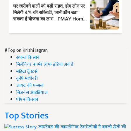
#Top on Krishi Jagran
सफल किसान
मिलेनियर फार्मर ऑफ इंडिया अवॉर्ड
महिंद्रा ट्रैक्टर्स
कृषि मशीनरी
जायद की फसल
बिज़नेस आइडियाज
पीएम किसान
Top Stories