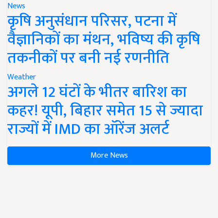
News
कृषि अनुसंधान परिसर, पटना में
वैज्ञानिकों का मंथन, भविष्य की कृषि
तकनीकों पर बनी नई रणनीति
Weather
अगले 12 घंटों के भीतर बारिश का
कहर! यूपी, बिहार समेत 15 से ज्यादा
राज्यों में IMD का ऑरेंज अलर्ट
More News