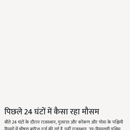
पिछले 24 घंटों में कैसा रहा मौसम
बीते 24 घंटों के दौरान राजस्थान, गुजरात और कोंकण और गोवा के पश्चिमी
हिस्सों में भीषण बारिश दर्ज की गई है. पूर्वी राजस्थान, उप-हिमालयी पश्चिम