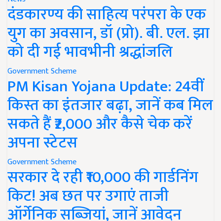
दंडकारण्य की साहित्य परंपरा के एक
युग का अवसान, डॉ (प्रो). बी. एल. झा
को दी गई भावभीनी श्रद्धांजलि
Government Scheme
PM Kisan Yojana Update: 24वीं
किस्त का इंतजार बढ़ा, जानें कब मिल
सकते हैं ₹2,000 और कैसे चेक करें
अपना स्टेटस
Government Scheme
सरकार दे रही ₹10,000 की गार्डनिंग
किट! अब छत पर उगाएं ताजी
ऑर्गेनिक सब्जियां, जानें आवेदन