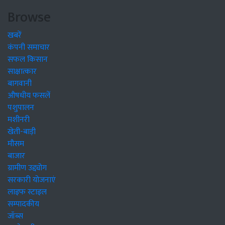
Browse
खबरें
कंपनी समाचार
सफल किसान
साक्षात्कार
बागवानी
औषधीय फसलें
पशुपालन
मशीनरी
खेती-बाड़ी
मौसम
बाजार
ग्रामीण उद्द्योग
सरकारी योजनाएं
लाइफ स्टाइल
सम्पादकीय
जॉब्स