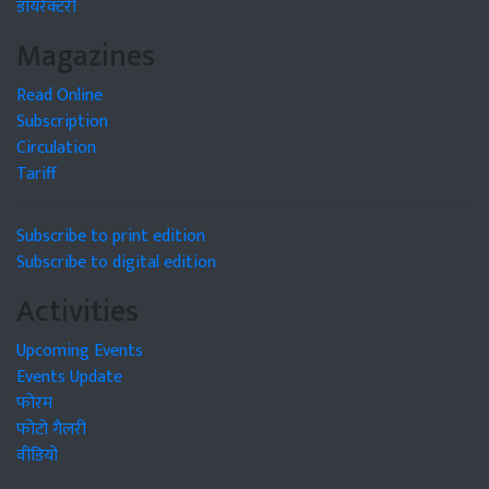
डायरेक्टरी
Magazines
Read Online
Subscription
Circulation
Tariff
Subscribe to print edition
Subscribe to digital edition
Activities
Upcoming Events
Events Update
फोरम
फोटो गैलरी
वीडियो