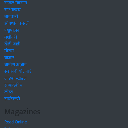
सफल किसान
साक्षात्कार
बागवानी
औषधीय फसलें
पशुपालन
मशीनरी
खेती-बाड़ी
मौसम
बाजार
ग्रामीण उद्द्योग
सरकारी योजनाएं
लाइफ स्टाइल
सम्पादकीय
जॉब्स
डायरेक्टरी
Magazines
Read Online