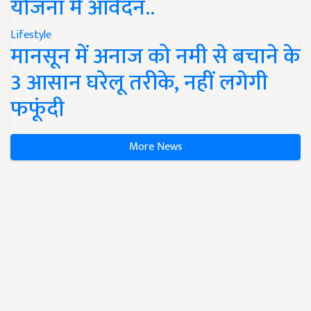
योजना में आवेदन..
Lifestyle
मानसून में अनाज को नमी से बचाने के
3 आसान घरेलू तरीके, नहीं लगेगी
फफूंदी
More News