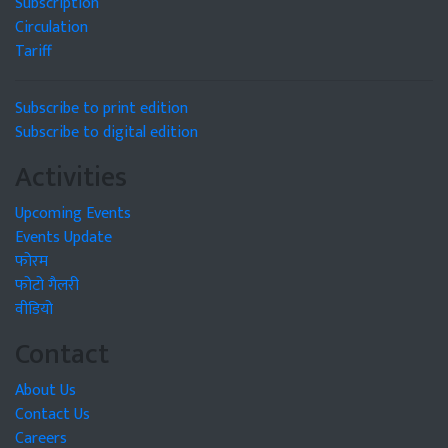
Subscription
Circulation
Tariff
Subscribe to print edition
Subscribe to digital edition
Activities
Upcoming Events
Events Update
फोरम
फोटो गैलरी
वीडियो
Contact
About Us
Contact Us
Careers