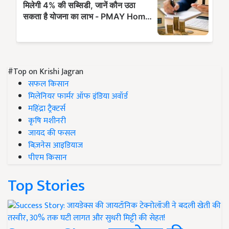
#Top on Krishi Jagran
सफल किसान
मिलेनियर फार्मर ऑफ इंडिया अवॉर्ड
महिंद्रा ट्रैक्टर्स
कृषि मशीनरी
जायद की फसल
बिज़नेस आइडियाज
पीएम किसान
Top Stories