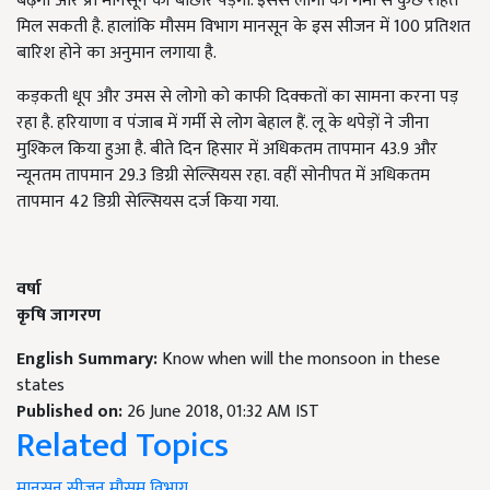
बढ़ेगा और प्री मानसून की बौछारें पड़ेंगी. इससे लोगों को गर्मी से कुछ राहत
मिल सकती है. हालांकि मौसम विभाग मानसून के इस सीजन में 100 प्रतिशत
बारिश होने का अनुमान लगाया है.
कड़कती धूप और उमस से लोगो को काफी दिक्कतों का सामना करना पड़
रहा है. हरियाणा व पंजाब में गर्मी से लोग बेहाल हैं. लू के थपेड़ों ने जीना
मुश्किल किया हुआ है. बीते दिन हिसार में अधिकतम तापमान 43.9 और
न्यूनतम तापमान 29.3 डिग्री सेल्सियस रहा. वहीं सोनीपत में अधिकतम
तापमान 42 डिग्री सेल्सियस दर्ज किया गया.
वर्षा
कृषि जागरण
English Summary:
Know when will the monsoon in these
states
Published on:
26 June 2018, 01:32 AM IST
Related Topics
मानसून
सीजन
मौसम विभाग