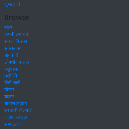
ગુજરાતી
Browse
खबरें
कंपनी समाचार
सफल किसान
साक्षात्कार
बागवानी
औषधीय फसलें
पशुपालन
मशीनरी
खेती-बाड़ी
मौसम
बाजार
ग्रामीण उद्द्योग
सरकारी योजनाएं
लाइफ स्टाइल
सम्पादकीय