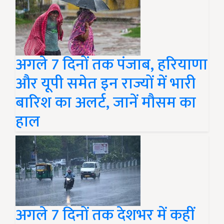
अगले 7 दिनों तक पंजाब, हरियाणा
और यूपी समेत इन राज्यों में भारी
बारिश का अलर्ट, जानें मौसम का
हाल
अगले 7 दिनों तक देशभर में कहीं