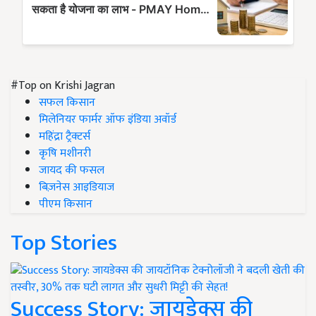
#Top on Krishi Jagran
सफल किसान
मिलेनियर फार्मर ऑफ इंडिया अवॉर्ड
महिंद्रा ट्रैक्टर्स
कृषि मशीनरी
जायद की फसल
बिज़नेस आइडियाज
पीएम किसान
Top Stories
Success Story: जायडेक्स की