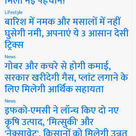
मिली नई पहचान!
Lifestyle
बारिश में नमक और मसालों में नहीं
घुसेगी नमी, अपनाएं ये 3 आसान देसी
ट्रिक्स
News
गोबर और कचरे से होगी कमाई,
सरकार खरीदेगी गैस, प्लांट लगाने के
लिए मिलेगी आर्थिक सहायता
News
इफको-एमसी ने लॉन्च किए दो नए
कृषि उत्पाद, 'मित्सुकी' और
'नेक्सावेट', किसानों को मिलेगी उन्नत