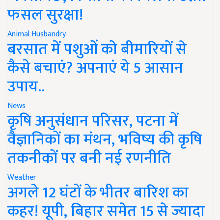
फसल सुरक्षा!
Animal Husbandry
बरसात में पशुओं को बीमारियों से
कैसे बचाएं? अपनाएं ये 5 आसान
उपाय..
News
कृषि अनुसंधान परिसर, पटना में
वैज्ञानिकों का मंथन, भविष्य की कृषि
तकनीकों पर बनी नई रणनीति
Weather
अगले 12 घंटों के भीतर बारिश का
कहर! यूपी, बिहार समेत 15 से ज्यादा