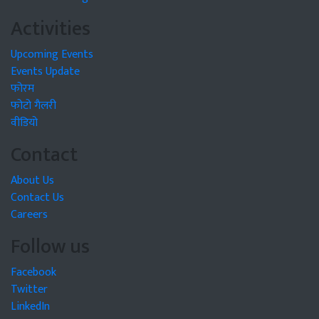
Activities
Upcoming Events
Events Update
फोरम
फोटो गैलरी
वीडियो
Contact
About Us
Contact Us
Careers
Follow us
Facebook
Twitter
LinkedIn