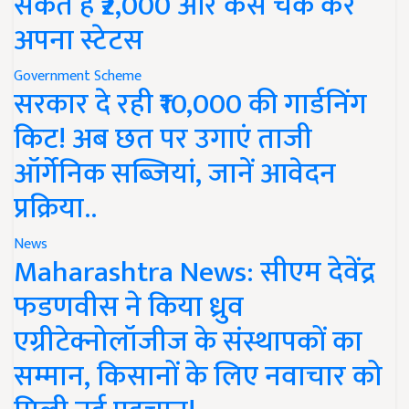
सकते हैं ₹2,000 और कैसे चेक करें
अपना स्टेटस
Government Scheme
सरकार दे रही ₹10,000 की गार्डनिंग
किट! अब छत पर उगाएं ताजी
ऑर्गेनिक सब्जियां, जानें आवेदन
प्रक्रिया..
News
Maharashtra News: सीएम देवेंद्र
फडणवीस ने किया ध्रुव
एग्रीटेक्नोलॉजीज के संस्थापकों का
सम्मान, किसानों के लिए नवाचार को