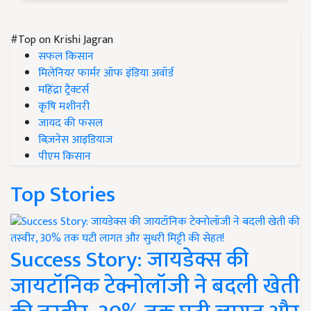
#Top on Krishi Jagran
सफल किसान
मिलेनियर फार्मर ऑफ इंडिया अवॉर्ड
महिंद्रा ट्रैक्टर्स
कृषि मशीनरी
जायद की फसल
बिज़नेस आइडियाज
पीएम किसान
Top Stories
Success Story: जायडेक्स की
जायटॉनिक टेक्नोलॉजी ने बदली खेती