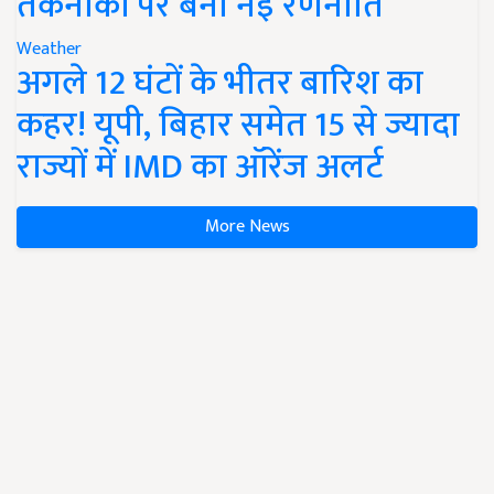
तकनीकों पर बनी नई रणनीति
Weather
अगले 12 घंटों के भीतर बारिश का
कहर! यूपी, बिहार समेत 15 से ज्यादा
राज्यों में IMD का ऑरेंज अलर्ट
More News