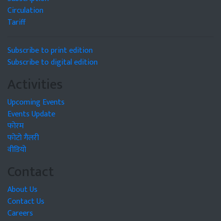
Circulation
Tariff
Subscribe to print edition
Subscribe to digital edition
Activities
Upcoming Events
Events Update
फोरम
फोटो गैलरी
वीडियो
Contact
About Us
Contact Us
Careers