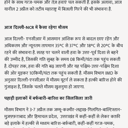
होने के साथ गरज-चमक और तेज़ हवाएं चल सकती हैं. इसके अलावा, आज
यानील 2 अप्रैल को तटीय महाराष्ट्र में बिजली गिरने की भी संभावना है.
आज दिल्ली-NCR में कैसा रहेगा मौसम
आज दिल्ली- एनसीआर में आसमान आंशिक रूप से बादल छाए रहेंग और
अधिकतम और न्यूनतम तापमान 35°C से 37°C और 18°C ​​से 20°C के बीच
रहने की संभावना है. सतह पर चलने वाली हवा के उत्तर-पूर्व दिशा से बहने
की उम्मीद है, जिसकी गति सुबह के समय 08 किमी/घंटा तक पहुंच सकती
है. दोपहर तक, हवा की गति बढ़ जाएगी और यह पश्चिम-उत्तर-पश्चिम दिशा
की ओर मुड़कर 10किमी/घंटा तक पहुंच सकती है.
मौसम विभाग IMD के
अनुसार दिल्ली-एनसीआर में मौसम यूटर्न ले सकता है हल्की बारिश होने की
गुंजाइश है, जिसके चलते मौसम खुशनुमा हो जाएगा.
पहाड़ी इलाकों में बर्फबारी-बारिश का सिलसिला जारी
मौसम विभाग ने 3-7 अप्रैल तक जम्मू-कश्मीर-लद्दाख-गिलगित-बाल्टिस्तान-
मुज़फ़्फ़राबाद और हिमाचल प्रदेश, उत्तराखंड में कहीं-कहीं से लेकर काफ़ी
बड़े इलाके में हल्की से मध्यम बारिश-बर्फ़बारी, कहीं-कहीं गरज-चमक,