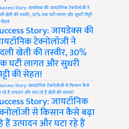
uccess Story: जायडेक्स की
ायटॉनिक टेक्नोलॉजी ने
दली खेती की तस्वीर, 30%
क घटी लागत और सुधरी
िट्टी की सेहत!
uccess Story: जायटॉनिक
ेक्नोलॉजी से किसान कैसे बढ़ा
हे हैं उत्पादन और घटा रहे हैं