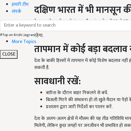
दक्षिण भारत में भी मानसून की
हमारी टीम
संपर्क
केरल, माहे, कर्नाटक, तेलंगाना और आंध्र प्रदेश में 22 
दक्षिण आंतरिक कर्नाटक में भारी बारिश की संभावना है, वह
रहेगा.
#Top on Krishi Jagran
तापमान में कोई बड़ा बदलाव 
More Topics
देश के बाकी हिस्सों में तापमान में कोई विशेष बदलाव नहीं हो
CLOSE
सकती है.
सावधानी रखें:
बारिश के दौरान बाहर निकलने से बचें.
बिजली गिरने की संभावना हो तो खुले मैदान या पेड़ों के
प्रशासन द्वारा जारी निर्देशों का पालन करें.
देश के अलग-अलग क्षेत्रों में मौसम की यह तीव्र गतिविधि 
मिलेगी, लेकिन कुछ जगहों पर जनजीवन भी प्रभावित हो सकत
English Summary:
IMD Today Weather Update Hea