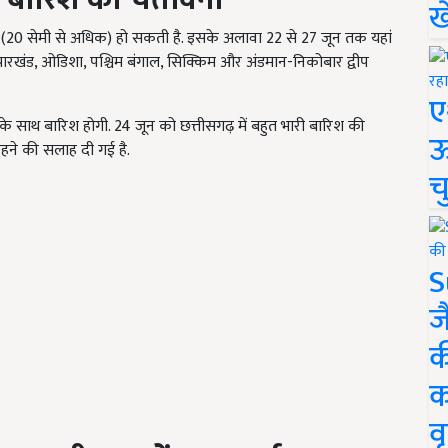
ख
र्षा (20 सेमी से अधिक) हो सकती है. इसके अलावा 22 से 27 जून तक यहां
, झारखंड, ओडिशा, पश्चिम बंगाल, सिक्किम और अंडमान-निकोबार द्वीप
ए
के साथ बारिश होगी. 24 जून को छत्तीसगढ़ में बहुत भारी बारिश की
ऊ
हने की सलाह दी गई है.
च
S
ज
क
क
वृ