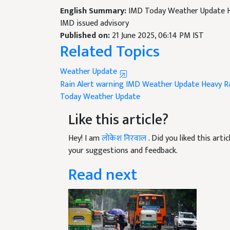
IMD issued advisory
Published on:
21 June 2025, 06:14 PM IST
Related Topics
Weather Update
Rain Alert warning
IMD Weather Update
Heavy Ra
Today Weather Update
Like this article?
Hey! I am
लोकेश निरवाल
. Did you liked this art
your suggestions and feedback.
Read next