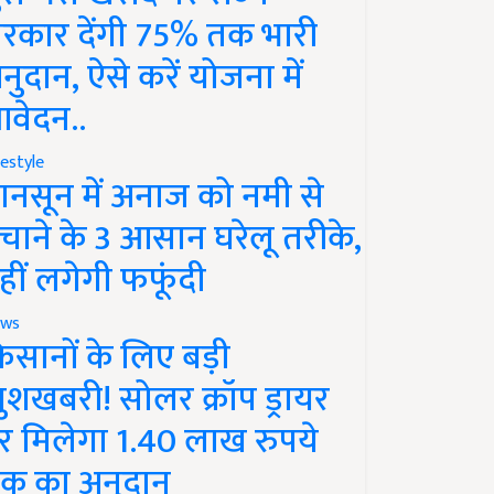
रकार देंगी 75% तक भारी
नुदान, ऐसे करें योजना में
वेदन..
festyle
ानसून में अनाज को नमी से
चाने के 3 आसान घरेलू तरीके,
हीं लगेगी फफूंदी
ws
िसानों के लिए बड़ी
ुशखबरी! सोलर क्रॉप ड्रायर
र मिलेगा 1.40 लाख रुपये
क का अनुदान