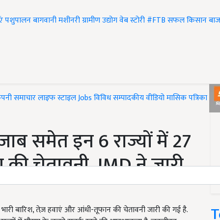
एं
पशुपालन
बागवानी
मशीनरी
ग्रामीण उद्योग
वेब स्टोरी
#FTB
सफल किसान
बाज
ंपनी समाचार
लाइफ स्टाइल
Jobs
विविध
सम्पादकीय
वीडियो
मासिक पत्रिका
#T
ाब समेत इन 6 राज्यों में 27
की चेतावनी, IMD ने जारी
T
क भारी बारिश, तेज़ हवाएं और आंधी-तूफान की चेतावनी जारी की गई है.