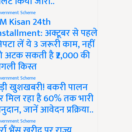
लर्ट किया जारी..
vernment Scheme
M Kisan 24th
nstallment: अक्टूबर से पहले
िपटा लें ये 3 जरूरी काम, नहीं
ो अटक सकती है ₹2,000 की
गली किस्त
vernment Scheme
ड़ी खुशखबरी! बकरी पालन
र मिल रहा है 60% तक भारी
नुदान, जानें आवेदन प्रक्रिया..
vernment Scheme
ुर्रा भैंस खरीद पर राज्य