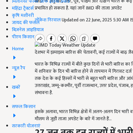
IMD के अनुसार, उत्तर, पूर्व, पश्चिम और दक्षिण भारत के क
मिलेनियर फार्मर ऑफ इंडिया अवॉर्ड
प्रभावित हो सकता है. यहां जानें IMD की ताजा अपडेट
महिंद्रा ट्रैक्टर्स
कृषि मशीनरी
लोकेश निरवाल
Updated on 22 June, 2025 5:30 AM 
जायद की फसल
बिज़नेस आइडियाज
पीएम किसान
Home
देशभर में झमाझम बारिश की चेतावनी, कई राज्यों में बाढ़ ज
भारत के विभिन्न राज्यों में बीते कुछ दिनों से भारी बारि
न्यूज़ रैप
में शनिवार के दिन भी बारिश होने से तापमान में गिरावट दर्
तक देश के कई हिस्सों में भारी से बहुत भारी बारिश और आंध
उत्तराखंड, जम्मू-कश्मीर, पूर्वी राजस्थान, उत्तर प्रदेश, पंज
खबरें
संभावना है.
सफल किसान
इसके अलावा, भारत विभिन्न क्षेत्रों में अलग-अलग दिन भारी व
मौसम से जुड़ी ताजा अपडेट के बारे में जानते हैं...
सरकारी योजनाएं
27 जून तक इन राज्यों में भा