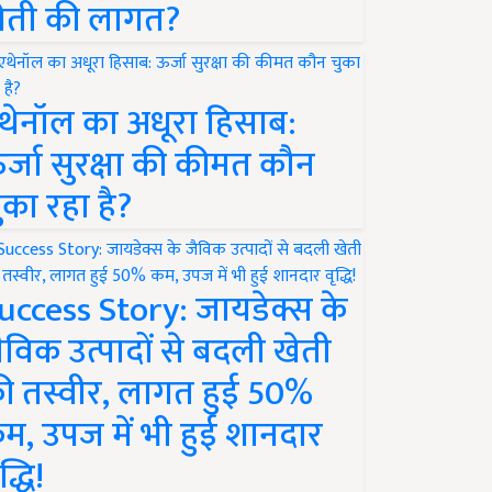
ेती की लागत?
थेनॉल का अधूरा हिसाब:
र्जा सुरक्षा की कीमत कौन
ुका रहा है?
uccess Story: जायडेक्स के
ैविक उत्पादों से बदली खेती
ी तस्वीर, लागत हुई 50%
म, उपज में भी हुई शानदार
द्धि!