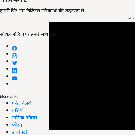
हमारी प्रिंट और डिजिटल पत्रिकाओं की सदस्यता लें
ADV
सोशल मीडिया पर हमारे साथ जुड़ें:
More Links
फोटो गैलरी
वीडियो
मासिक पत्रिका
फोरम
डायरेक्टरी